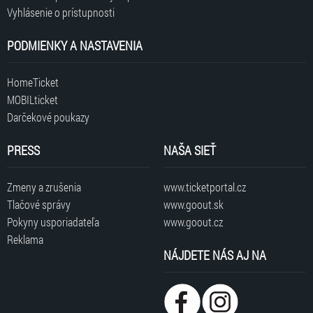
Vyhlásenie o prístupnosti
PODMIENKY A NASTAVENIA
HomeTicket
MOBILticket
Darčekové poukazy
PRESS
NAŠA SIEŤ
Zmeny a zrušenia
www.ticketportal.cz
Tlačové správy
www.goout.sk
Pokyny usporiadateľa
www.goout.cz
Reklama
NÁJDETE NÁS AJ NA