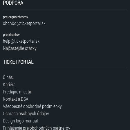
PODPORA
pre organizátorov
obchod@ticketportal.sk
pre klientov
help@ticketportal.sk
Najčastejšie otázky
TICKETPORTAL
O nás
Kariéra
Predajné miesta
Kontakt a DSA
Všeobecné obchodné podmienky
Ochrana osobných údajov
Design logo manuál
Prihlásenie pre obchodných partnerov