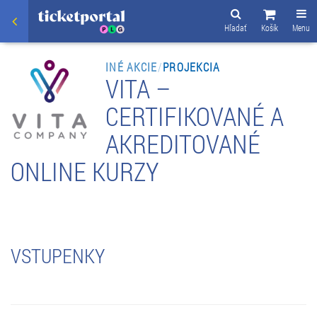
Hľadať
Košík
Menu
INÉ AKCIE
/
PROJEKCIA
VITA –
CERTIFIKOVANÉ A
AKREDITOVANÉ
ONLINE KURZY
VSTUPENKY