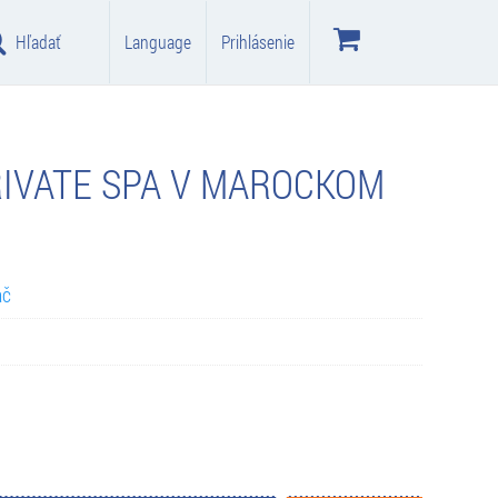
Hľadať
Language
Prihlásenie
IVATE SPA V MAROCKOM
ač