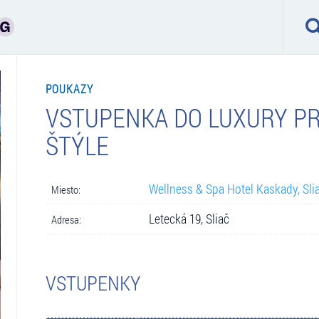
POUKAZY
VSTUPENKA DO LUXURY PR
ŠTÝLE
Wellness & Spa Hotel Kaskady, Sli
Miesto:
Letecká 19, Sliač
Adresa:
VSTUPENKY