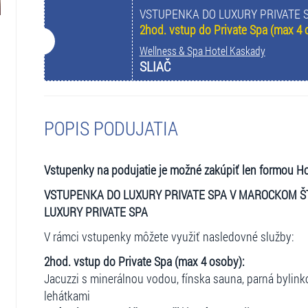
VSTUPENKA DO LUXURY PRIVATE 
2hod. vstup do Private Spa (max 4 
Wellness & Spa Hotel Kaskady
SLIAČ
POPIS PODUJATIA
Vstupenky na podujatie je možné zakúpiť len formou H
VSTUPENKA DO LUXURY PRIVATE SPA V MAROCKOM Š
LUXURY PRIVATE SPA
V rámci vstupenky môžete využiť nasledovné služby:
2hod. vstup do Private Spa (max 4 osoby):
Jacuzzi s minerálnou vodou, fínska sauna, parná bylin
lehátkami