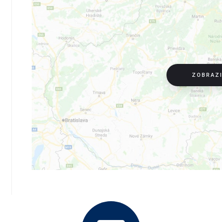
ZOBRAZ