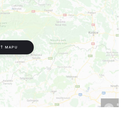
IŤ MAPU