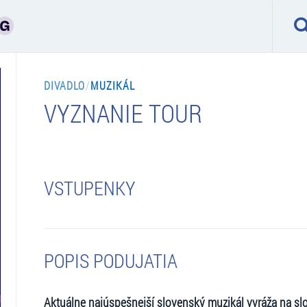
DIVADLO
/
MUZIKÁL
VYZNANIE TOUR
VSTUPENKY
POPIS PODUJATIA
Aktuálne najúspešnejší slovenský muzikál vyráža na sl