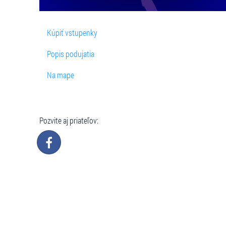
Kúpiť vstupenky
Popis podujatia
Na mape
Pozvite aj priateľov: