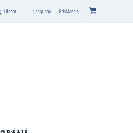
Hľadať
Language
Prihlásenie
ovenské turné