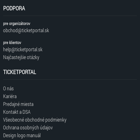
PODPORA
pre organizátorov
obchod@ticketportal.sk
pre klientov
help@ticketportal.sk
Najčastejšie otázky
TICKETPORTAL
O nás
Kariéra
Predajné miesta
Kontakt a DSA
Všeobecné obchodné podmienky
Ochrana osobných údajov
Design logo manuál