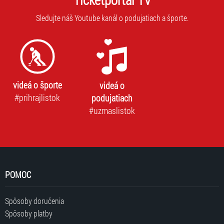
Sledujte náš Youtube kanál o podujatiach a športe.
videá o športe
videá o
#prihrajlistok
podujatiach
#uzmaslistok
POMOC
Spôsoby doručenia
Spôsoby platby