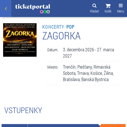
Hľadať
Košík
Menu
KONCERTY
/
POP
ZAGORKA
3. decembra 2026 - 27. marca
Dátum:
2027
Trenčín, Piešťany, Rimavská
Miesto:
Sobota, Trnava, Košice, Žilina,
Bratislava, Banská Bystrica
VSTUPENKY