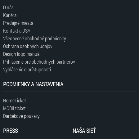
O nás
Kariéra
Predajné miesta
Kontakt a DSA
Všeobecné obchodné podmienky
Ochrana osobných údajov
Design logo manuál
Prihlásenie pre obchodných partnerov
Vyhlásenie o prístupnosti
PODMIENKY A NASTAVENIA
HomeTicket
MOBILticket
Darčekové poukazy
PRESS
NAŠA SIEŤ