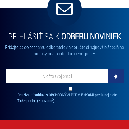
PRIHLÁSIŤ SA K
ODBERU NOVINIEK
Pridajte sa do zoznamu odberateľov a doručte si najnovšie špeciálne
ponuky priamo do doručenej pošty.
Vložte svoj email
Zadajte svoju e-mailovú adresu, na ktorú vám budeme zasielať novinky.
Ten
Používateľ súhlasí s
OBCHODNÝMI PODMIENKAMI predajnej siete
Ticketportal.
(* povinné)