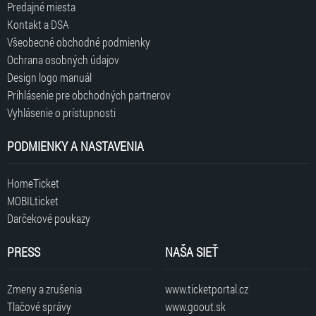
Predajné miesta
Kontakt a DSA
Všeobecné obchodné podmienky
Ochrana osobných údajov
Design logo manuál
Prihlásenie pre obchodných partnerov
Vyhlásenie o prístupnosti
PODMIENKY A NASTAVENIA
HomeTicket
MOBILticket
Darčekové poukazy
PRESS
NAŠA SIEŤ
Zmeny a zrušenia
www.ticketportal.cz
Tlačové správy
www.goout.sk