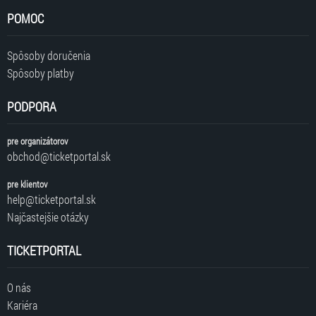
POMOC
Spôsoby doručenia
Spôsoby platby
PODPORA
pre organizátorov
obchod@ticketportal.sk
pre klientov
help@ticketportal.sk
Najčastejšie otázky
TICKETPORTAL
O nás
Kariéra