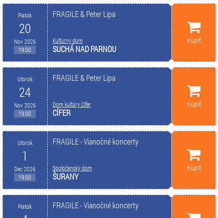
FRAGILE & Peter Lipa
Piatok
20
Kúpiť
Kultúrny dom
Nov 2026
SUCHÁ NAD PARNOU
19:00
FRAGILE & Peter Lipa
Utorok
24
Kúpiť
Dom kultúry Cífer
Nov 2026
CÍFER
19:00
FRAGILE - Vianočné koncerty
Utorok
1
Kúpiť
Spoločenský dom
Dec 2026
ŠURANY
19:00
FRAGILE - Vianočné koncerty
Piatok