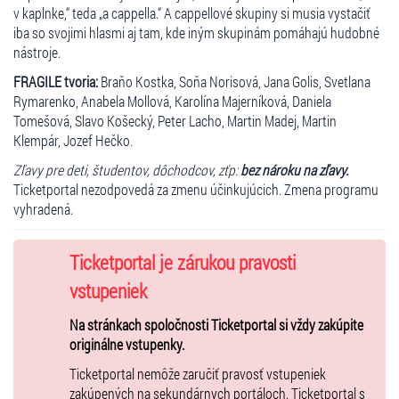
v kaplnke,“ teda „a cappella.“ A cappellové skupiny si musia vystačiť
iba so svojimi hlasmi aj tam, kde iným skupinám pomáhajú hudobné
nástroje.
FRAGILE tvoria:
Braňo Kostka, Soňa Norisová, Jana Golis, Svetlana
Rymarenko, Anabela Mollová, Karolína Majerníková, Daniela
Tomešová, Slavo Košecký, Peter Lacho, Martin Madej, Martin
Klempár, Jozef Hečko.
Zľavy pre deti, študentov, dôchodcov, zťp:
bez nároku na zľavy.
Ticketportal nezodpovedá za zmenu účinkujúcich. Zmena programu
vyhradená.
Ticketportal je zárukou pravosti
vstupeniek
Na stránkach spoločnosti Ticketportal si vždy zakúpite
originálne vstupenky.
Ticketportal nemôže zaručiť pravosť vstupeniek
zakúpených na sekundárnych portáloch. Ticketportal s