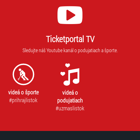
Ticketportal TV
Sledujte náš Youtube kanál o podujatiach a športe.
videá o športe
videá o
#prihrajlistok
podujatiach
#uzmaslistok