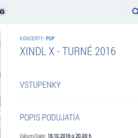
KONCERTY
/
POP
XINDL X - TURNÉ 2016
VSTUPENKY
POPIS PODUJATIA
Dátum/Date:
18.10.2016 o 20.00 h