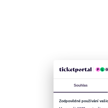
Souhlas
Zodpovědné používání vaši