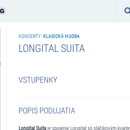
KONCERTY
/
KLASICKÁ HUDBA
LONGITAL SUITA
VSTUPENKY
POPIS PODUJATIA
Longital Suita
je spojenie Longital so sláčikovým kvarte