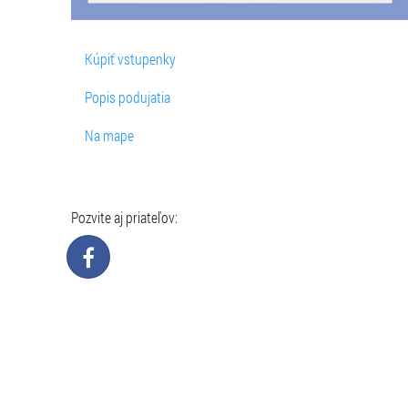
Kúpiť vstupenky
Popis podujatia
Na mape
Pozvite aj priateľov: