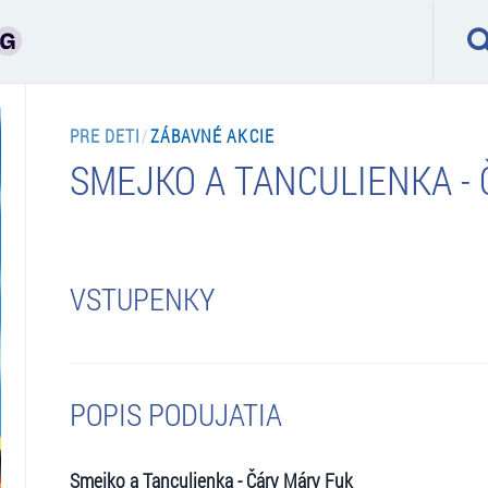
PRE DETI
/
ZÁBAVNÉ AKCIE
SMEJKO A TANCULIENKA -
VSTUPENKY
POPIS PODUJATIA
Smejko a Tanculienka - Čáry Máry Fuk