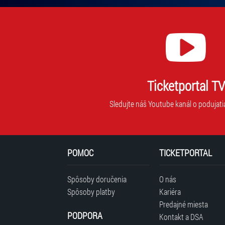
Ticketportal TV
Sledujte náš Youtube kanál o podujati
POMOC
TICKETPORTAL
Spôsoby doručenia
O nás
Spôsoby platby
Kariéra
Predajné miesta
PODPORA
Kontakt a DSA