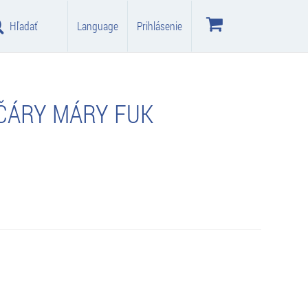
Hľadať
Language
Prihlásenie
 ČÁRY MÁRY FUK