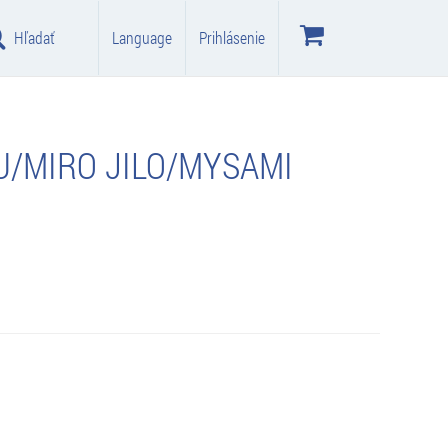
Hľadať
Language
Prihlásenie
U/MIRO JILO/MYSAMI