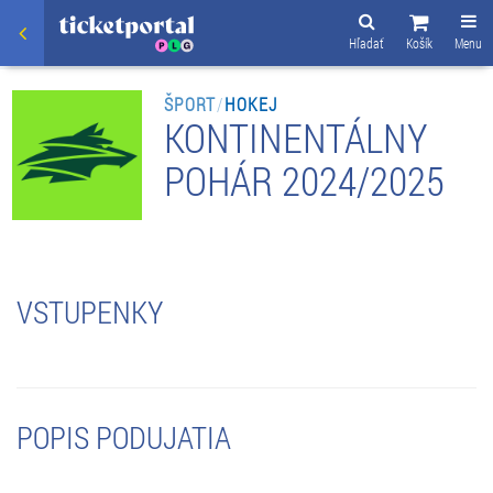
Hľadať
Košík
Menu
ŠPORT
/
HOKEJ
KONTINENTÁLNY
POHÁR 2024/2025
VSTUPENKY
POPIS PODUJATIA