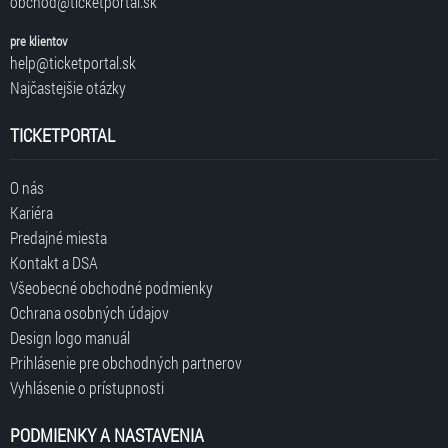
obchod@ticketportal.sk
pre klientov
help@ticketportal.sk
Najčastejšie otázky
TICKETPORTAL
O nás
Kariéra
Predajné miesta
Kontakt a DSA
Všeobecné obchodné podmienky
Ochrana osobných údajov
Design logo manuál
Prihlásenie pre obchodných partnerov
Vyhlásenie o prístupnosti
PODMIENKY A NASTAVENIA