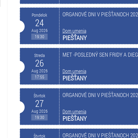
ORGANOVÉ DNI V PIEŠŤANOCH 2026 M
Pondelok
24
Aug 2026
Dom umenia
19:30
PIEŠŤANY
MET -POSLEDNÝ SEN FRIDY A DIEGA 
Streda
26
Aug 2026
Dom umenia
17:55
PIEŠŤANY
ORGANOVÉ DNI V PIEŠŤANOCH 2026 
Štvrtok
27
Aug 2026
Dom umenia
19:30
PIEŠŤANY
ORGANOVÉ DNI V PIEŠŤANOCH 2026 
Štvrtok