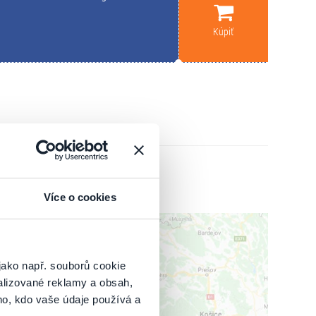
Kúpiť
Více o cookies
jako např. souborů cookie
alizované reklamy a obsah,
ho, kdo vaše údaje používá a