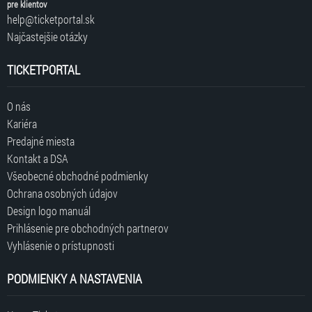
pre klientov
help@ticketportal.sk
Najčastejšie otázky
TICKETPORTAL
O nás
Kariéra
Predajné miesta
Kontakt a DSA
Všeobecné obchodné podmienky
Ochrana osobných údajov
Design logo manuál
Prihlásenie pre obchodných partnerov
Vyhlásenie o prístupnosti
PODMIENKY A NASTAVENIA