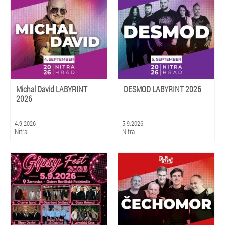
Michal David LABYRINT
DESMOD LABYRINT 2026
2026
4.9.2026
5.9.2026
Nitra
Nitra