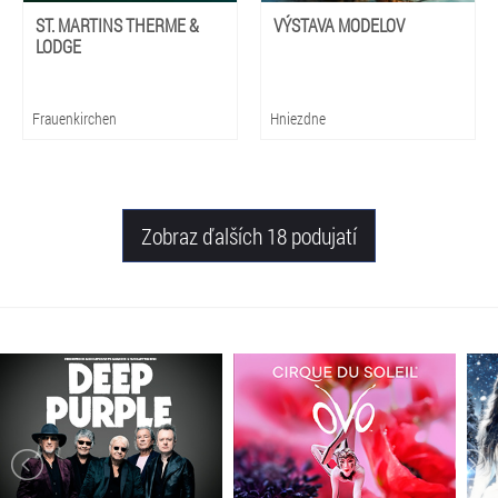
ST. MARTINS THERME &
VÝSTAVA MODELOV
LODGE
Frauenkirchen
Hniezdne
Zobraz ďalších 18 podujatí