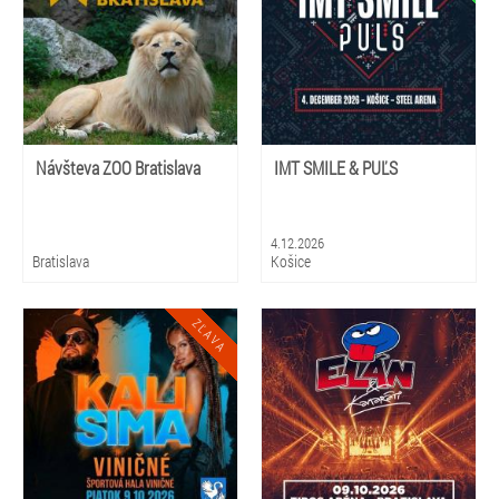
Návšteva ZOO Bratislava
IMT SMILE & PUĽS
4.12.2026
Bratislava
Košice