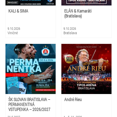
KALI & SIMA
ELÁN & Kamaráti
(Bratislava)
9.10.2026
9.10.2026
Viničné
Bratislava
ŠK SLOVAN BRATISLAVA –
André Rieu
PERMANENTNÁ
VSTUPENKA – 2026/2027