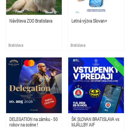
Návšteva ZOO Bratislava
Letná výzva Slovan+
Bratislava
Bratislava
DELEGATION na zámku - 50
ŠK SLOVAN BRATISLAVA vs
rokov na scéne !
MJÄLLBY AIF