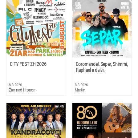
CITY FEST ZH 2026
Coromandel. Separ, Shimmi,
Raphael a dalši.
8.8.2026
8.8.2026
Žiar nad Hronom
Martin