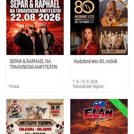
SEPAR & RAPHAEL NA
Hudobné leto 80. ročník
TRNAVSKOM AMFITEÁTRI
7. 8.–10. 9. 2026
Trnava
Trenčianske Teplice