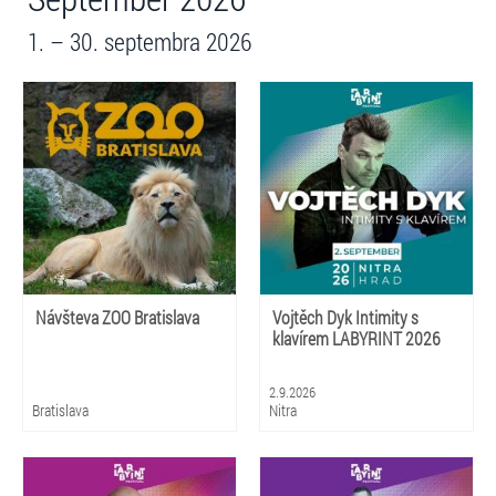
1. – 30. septembra 2026
Návšteva ZOO Bratislava
Vojtěch Dyk Intimity s
klavírem LABYRINT 2026
2.9.2026
Bratislava
Nitra