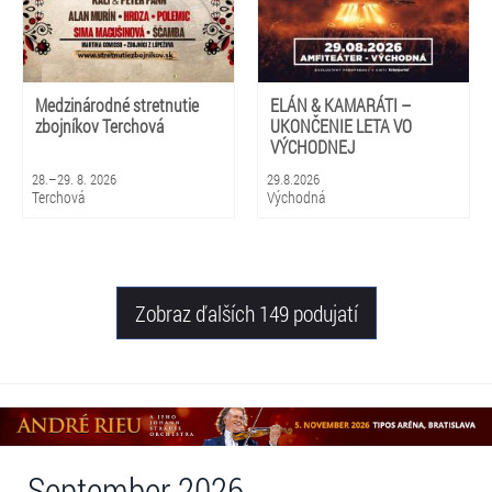
Medzinárodné stretnutie
ELÁN & KAMARÁTI –
zbojníkov Terchová
UKONČENIE LETA VO
VÝCHODNEJ
28.–29. 8. 2026
29.8.2026
Terchová
Východná
Zobraz ďalších 149 podujatí
September 2026