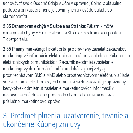
uchovávať svoje Osobné údaje v Účte v správnej, úplnej a aktuálnej
podobe a pri každej zmene je povinný ich uviesť do súladu so
skutočnosťou.
2.35 Oznamovanie chýb v Službe a na Stránke:
Zákazník môže
oznamovať chyby v Službe alebo na Stránke elektronickou poštou
Ticketportalu.
2.36 Priamy marketing:
Ticketportal je oprávnený zasielať Zákazníkovi
marketingové informácie elektronickou poštou v súlade so Zákonom o
elektronických komunikáciách. Zákazník neodmieta zasielanie
marketingových informácií podľa predchádzajúcej vety aj
prostredníctvom SMS a MMS alebo prostredníctvom telefónu v súlade
so Zákonom o elektronických komunikáciách. Zákazník je oprávnený
kedykoľvek odmietnuť zasielanie marketingových informácií v
nastaveniach Účtu alebo prostredníctvom kliknutia na odkaz v
príslušnej marketingovej správe.
3. Predmet plnenia, uzatvorenie, trvanie a
ukončenie Kúpnej zmluvy