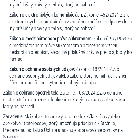
iný príslušný právny predpis, ktorý ho nahradí.
Zákon o elektronických komunikáciách:
Zákon č. 452/2021 Z.z. o
elektronických komunikáciách v znení neskorších predpisov alebo
iný príslušný právny predpis, ktorý ho nahradí.
Zákon o medzinárodnom práve súkromnom:
Zákon č. 97/1963 Zb.
o medzinárodnom práve súkromnom a procesnom v znení
neskorších predpisov alebo iný príslušný právny predpis, ktorý ho
nahradí.
Zákon o ochrane osobných údajov:
Zákon č. 18/2018 Z.z. o
ochrane osobných údajov alebo zákon, ktorý ho nahradí, v znení
účinnom ku dňu poskytnutia osobných údajov.
Zákon o ochrane spotrebiteľa:
Zákon č. 108/2024 Z.z. o ochrane
spotrebiteľa a o zmene a doplnení niektorých zákonov alebo zákon,
ktorý ho nahradí.
Zariadenie:
Akýkoľvek technický prostriedok Zákazníka a/alebo
akejkoľvek tretej osoby, ktorý umožňuje pripojenie k Stránke,
Predajnému portálu a Účtu, a umožňuje zobrazovanie ponuky na
Stránke.