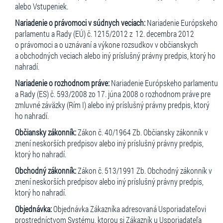
alebo Vstupeniek.
Nariadenie o právomoci v súdnych veciach:
Nariadenie Európskeho
parlamentu a Rady (EÚ) č. 1215/2012 z 12. decembra 2012
o právomoci a o uznávaní a výkone rozsudkov v občianskych
a obchodných veciach alebo iný príslušný právny predpis, ktorý ho
nahradí.
Nariadenie o rozhodnom práve:
Nariadenie Európskeho parlamentu
a Rady (ES) č. 593/2008 zo 17. júna 2008 o rozhodnom práve pre
zmluvné záväzky (Rím I) alebo iný príslušný právny predpis, ktorý
ho nahradí.
Občiansky zákonník:
Zákon č. 40/1964 Zb. Občiansky zákonník v
znení neskorších predpisov alebo iný príslušný právny predpis,
ktorý ho nahradí.
Obchodný zákonník:
Zákon č. 513/1991 Zb. Obchodný zákonník v
znení neskorších predpisov alebo iný príslušný právny predpis,
ktorý ho nahradí.
Objednávka:
Objednávka Zákazníka adresovaná Usporiadateľovi
prostredníctvom Systému, ktorou si Zákazník u Usporiadateľa