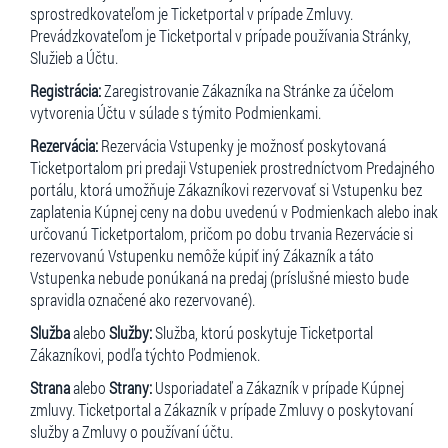
sprostredkovateľom je Ticketportal v prípade Zmluvy.
Prevádzkovateľom je Ticketportal v prípade používania Stránky,
Služieb a Účtu.
Registrácia:
Zaregistrovanie Zákazníka na Stránke za účelom
vytvorenia Účtu v súlade s týmito Podmienkami.
Rezervácia:
Rezervácia Vstupenky je možnosť poskytovaná
Ticketportalom pri predaji Vstupeniek prostredníctvom Predajného
portálu, ktorá umožňuje Zákazníkovi rezervovať si Vstupenku bez
zaplatenia Kúpnej ceny na dobu uvedenú v Podmienkach alebo inak
určovanú Ticketportalom, pričom po dobu trvania Rezervácie si
rezervovanú Vstupenku nemôže kúpiť iný Zákazník a táto
Vstupenka nebude ponúkaná na predaj (príslušné miesto bude
spravidla označené ako rezervované).
Služba
alebo
Služby:
Služba, ktorú poskytuje Ticketportal
Zákazníkovi, podľa týchto Podmienok.
Strana
alebo
Strany:
Usporiadateľ a Zákazník v prípade Kúpnej
zmluvy. Ticketportal a Zákazník v prípade Zmluvy o poskytovaní
služby a Zmluvy o používaní účtu.