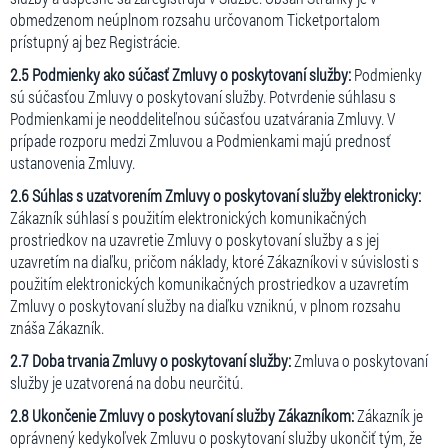
obmedzenom neúplnom rozsahu určovanom Ticketportalom
prístupný aj bez Registrácie.
2.5 Podmienky ako súčasť Zmluvy o poskytovaní služby:
Podmienky
sú súčasťou Zmluvy o poskytovaní služby. Potvrdenie súhlasu s
Podmienkami je neoddeliteľnou súčasťou uzatvárania Zmluvy. V
prípade rozporu medzi Zmluvou a Podmienkami majú prednosť
ustanovenia Zmluvy.
2.6 Súhlas s uzatvorením Zmluvy o poskytovaní služby elektronicky:
Zákazník súhlasí s použitím elektronických komunikačných
prostriedkov na uzavretie Zmluvy o poskytovaní služby a s jej
uzavretím na diaľku, pričom náklady, ktoré Zákazníkovi v súvislosti s
použitím elektronických komunikačných prostriedkov a uzavretím
Zmluvy o poskytovaní služby na diaľku vzniknú, v plnom rozsahu
znáša Zákazník.
2.7 Doba trvania Zmluvy o poskytovaní služby:
Zmluva o poskytovaní
služby je uzatvorená na dobu neurčitú.
2.8 Ukončenie Zmluvy o poskytovaní služby Zákazníkom:
Zákazník je
oprávnený kedykoľvek Zmluvu o poskytovaní služby ukončiť tým, že