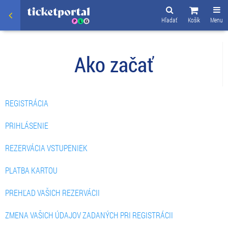
Hľadať
Košík
Menu
Ako začať
REGISTRÁCIA
PRIHLÁSENIE
REZERVÁCIA VSTUPENIEK
PLATBA KARTOU
PREHĽAD VAŠICH REZERVÁCII
ZMENA VAŠICH ÚDAJOV ZADANÝCH PRI REGISTRÁCII