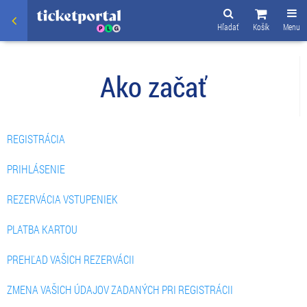
Hľadať
Košík
Menu
Ako začať
REGISTRÁCIA
PRIHLÁSENIE
REZERVÁCIA VSTUPENIEK
PLATBA KARTOU
PREHĽAD VAŠICH REZERVÁCII
ZMENA VAŠICH ÚDAJOV ZADANÝCH PRI REGISTRÁCII