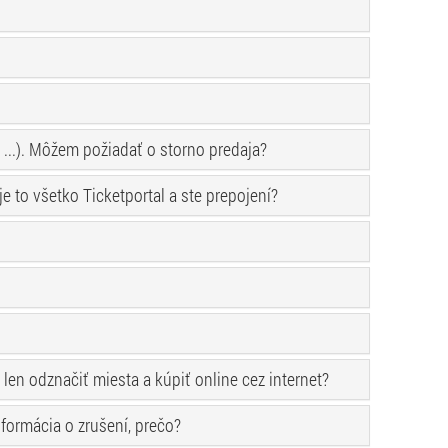
...). Môžem požiadať o storno predaja?
to všetko Ticketportal a ste prepojení?
en odznačiť miesta a kúpiť online cez internet?
nformácia o zrušení, prečo?