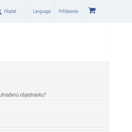
Hľadať
Language
Prihlásenie
neuhradenú objednávku?