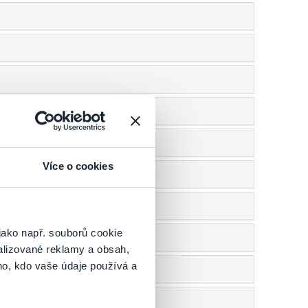
Více o cookies
jako např. souborů cookie
alizované reklamy a obsah,
ho, kdo vaše údaje používá a