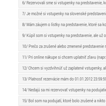
6/ Rezervovali sme si vstupenky na predstavenie, 
7/ Je možné si vstupenky na slovenské predstaveni
8/ Mám záujem o lístky na predstavenie, ktoré sa k
9/ Kúpil som si vstupenky na predstavenie, ale už
10/ Prečo za zrušené alebo zmenené predstavenie n
11/ Pri online nákupe si chcem uplatniť zľavu (napr
12/ Chcem si vyzdvihnúť už zaplatené vstupenky, 
13/ Platnosť rezervácie mám do 01.01.2012 23:59:59.
14/ Nedajú sa mi rezervovať vstupenky na podujatie
15/ Bol som na podujatí, ktoré bolo zrušené a nikto