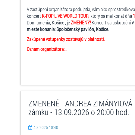
V zastúpení organizátora podujatia, vám ako sprostredkov
koncert
K-POP LIVE WORLD TOUR
, ktorý sa mal konať dňa
1
Dom umenia, Košice , je
ZMENENÝ!
Koncert sa uskutoční
v
mieste konania: Spoločenský pavilón, Košice.
Zakúpené vstupenky zostávajú v platnosti.
Oznam organizátora:...
ZMENENÉ - ANDREA ZIMÁNYIOVÁ - 
zámku - 13.09.2026 o 20:00 hod.
4.8.2026 10:40