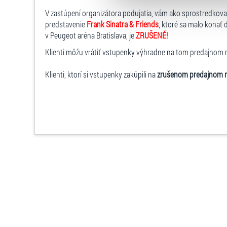
můžete kdykoliv změnit v záp
V zastúpení organizátora podujatia, vám ako sprostredkov
predstavenie
Frank Sinatra & Friends
, ktoré sa malo konať
v Peugeot aréna Bratislava, je
ZRUŠENÉ!
Klienti môžu vrátiť vstupenky výhradne na tom predajnom mie
Klienti, ktorí si vstupenky zakúpili na
zrušenom predajnom 