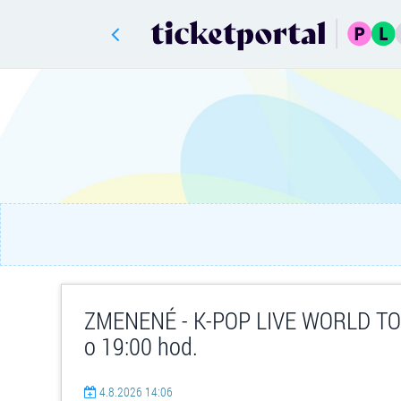
ZMENENÉ - K-POP LIVE WORLD TOU
o 19:00 hod.
4.8.2026 14:06