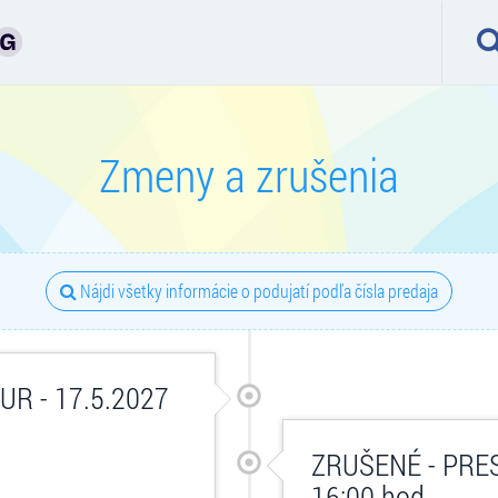
Zmeny a zrušenia
Nájdi všetky informácie o podujatí podľa čísla predaja
R - 17.5.2027
ZRUŠENÉ - PRES
16:00 hod.