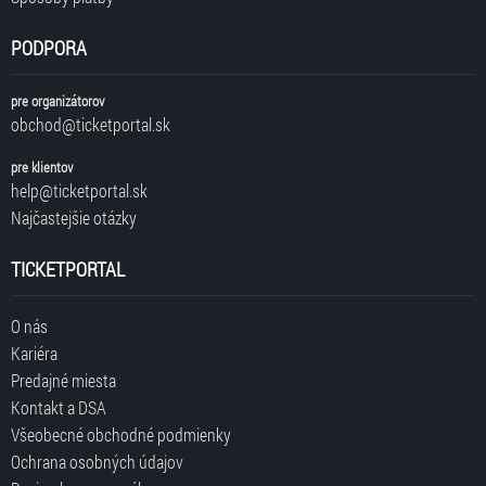
PODPORA
pre organizátorov
obchod@ticketportal.sk
pre klientov
help@ticketportal.sk
Najčastejšie otázky
TICKETPORTAL
O nás
Kariéra
Predajné miesta
Kontakt a DSA
Všeobecné obchodné podmienky
Ochrana osobných údajov