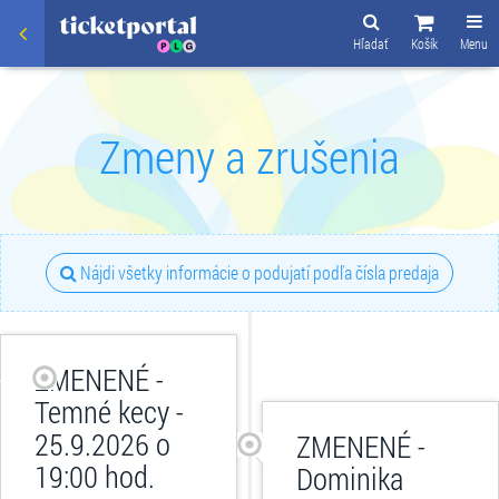
Hľadať
Košík
Menu
Zmeny a zrušenia
Nájdi všetky informácie o podujatí podľa čísla predaja
ZMENENÉ -
Temné kecy -
25.9.2026 o
ZMENENÉ -
19:00 hod.
Dominika