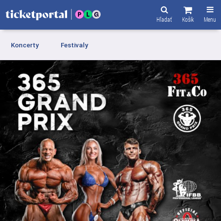
Hľadať
Košík
Menu
Koncerty
Festivaly