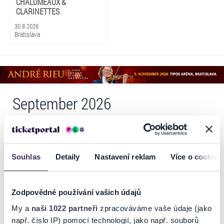
CHALUMEAUX &
CLARINETTES
30.8.2026
Bratislava
September 2026
1. – 30. septembra 2026
Souhlas
Detaily
Nastavení reklam
Více o cookies
Zodpovědné používání vašich údajů
My a
naši 1022 partneři
zpracováváme vaše údaje (jako
např. číslo IP) pomocí technologií, jako např. souborů