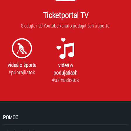
Ticketportal TV
Sledujte náš Youtube kanál o podujatiach a športe.
videá o športe
videá o
#prihrajlistok
podujatiach
#uzmaslistok
POMOC