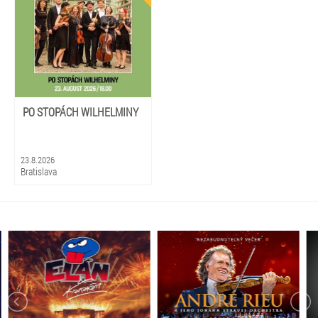
PO STOPÁCH WILHELMINY
23.8.2026
Bratislava