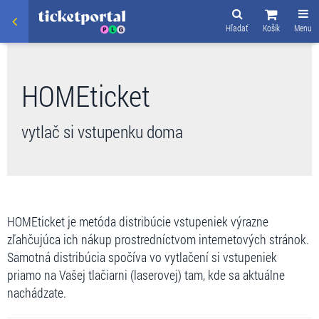
Hľadať
Košík
Menu
HOMEticket
vytlač si vstupenku doma
HOMEticket je metóda distribúcie vstupeniek výrazne
zľahčujúca ich nákup prostredníctvom internetových stránok.
Samotná distribúcia spočíva vo vytlačení si vstupeniek
priamo na Vašej tlačiarni (laserovej) tam, kde sa aktuálne
nachádzate.