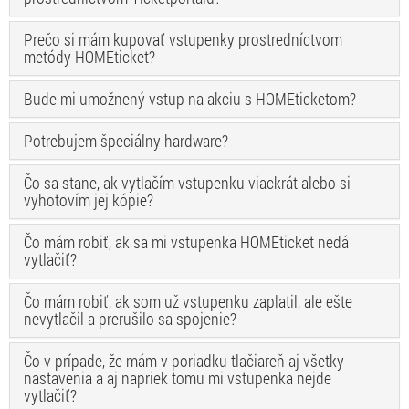
Prečo si mám kupovať vstupenky prostredníctvom
metódy HOMEticket?
Bude mi umožnený vstup na akciu s HOMEticketom?
Potrebujem špeciálny hardware?
Čo sa stane, ak vytlačím vstupenku viackrát alebo si
vyhotovím jej kópie?
Čo mám robiť, ak sa mi vstupenka HOMEticket nedá
vytlačiť?
Čo mám robiť, ak som už vstupenku zaplatil, ale ešte
nevytlačil a prerušilo sa spojenie?
Čo v prípade, že mám v poriadku tlačiareň aj všetky
nastavenia a aj napriek tomu mi vstupenka nejde
vytlačiť?