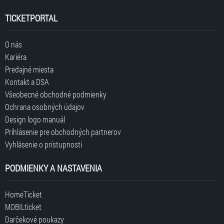
TICKETPORTAL
O nás
Kariéra
Predajné miesta
Kontakt a DSA
Všeobecné obchodné podmienky
Ochrana osobných údajov
Design logo manuál
Prihlásenie pre obchodných partnerov
Vyhlásenie o prístupnosti
PODMIENKY A NASTAVENIA
HomeTicket
MOBILticket
Darčekové poukazy