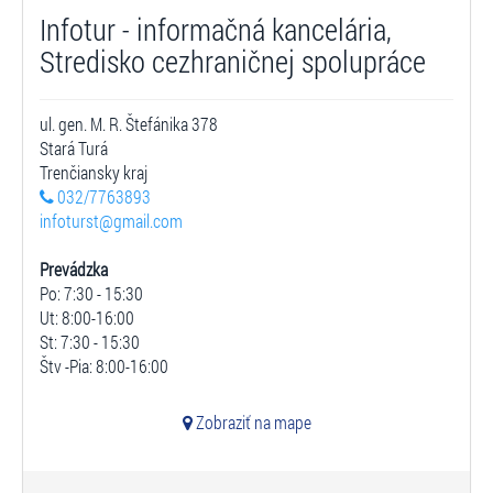
Infotur - informačná kancelária,
Stredisko cezhraničnej spolupráce
ul. gen. M. R. Štefánika 378
Stará Turá
Trenčiansky kraj
032/7763893
infoturst@gmail.com
Prevádzka
Po: 7:30 - 15:30
Ut: 8:00-16:00
St: 7:30 - 15:30
Štv -Pia: 8:00-16:00
Zobraziť na mape