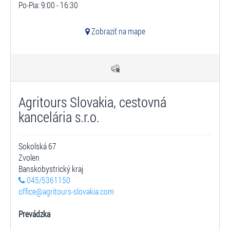
Po-Pia: 9:00 - 16:30
Zobraziť na mape
Agritours Slovakia, cestovná
kancelária s.r.o.
Sokolská 67
Zvolen
Banskobystrický kraj
045/5361150
office@agritours-slovakia.com
Prevádzka