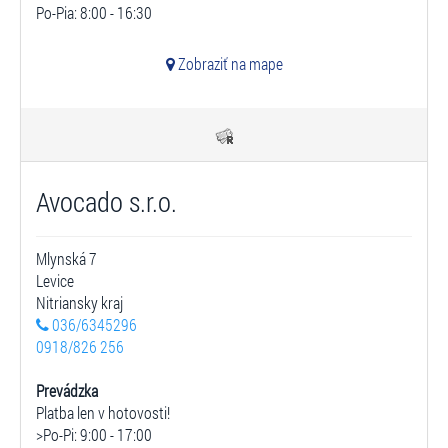
Po-Pia: 8:00 - 16:30
Zobraziť na mape
Avocado s.r.o.
Mlynská 7
Levice
Nitriansky kraj
036/6345296
0918/826 256
Prevádzka
Platba len v hotovosti!
>Po-Pi: 9:00 - 17:00