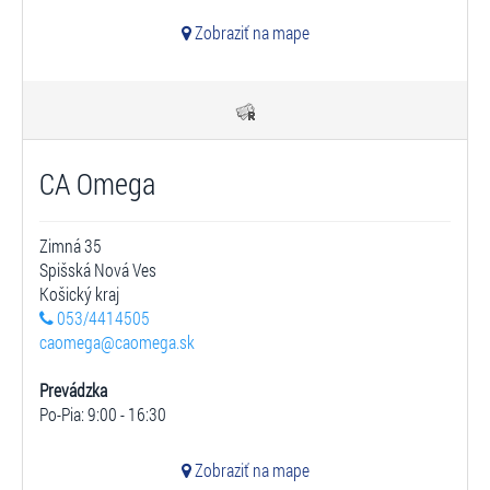
Zobraziť na mape
CA Omega
Zimná 35
Spišská Nová Ves
Košický kraj
053/4414505
caomega@caomega.sk
Prevádzka
Po-Pia: 9:00 - 16:30
Zobraziť na mape