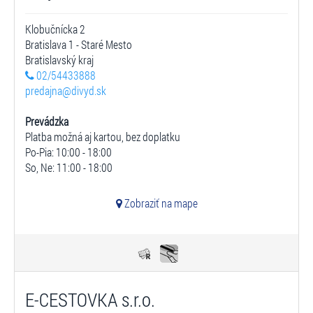
Klobučnícka 2
Bratislava 1 - Staré Mesto
Bratislavský kraj
02/54433888
predajna@divyd.sk
Prevádzka
Platba možná aj kartou, bez doplatku
Po-Pia: 10:00 - 18:00
So, Ne: 11:00 - 18:00
Zobraziť na mape
E-CESTOVKA s.r.o.