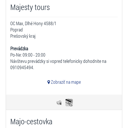
Majesty tours
OC Max, Dlhé Hony 4588/1
Poprad
Prešovský kraj
Prevádzka
Po-Ne: 09:00 - 20:00
Návštevu prevádzky si vopred telefonicky dohodnite na
0910945494.
Zobraziť na mape
Majo-cestovka