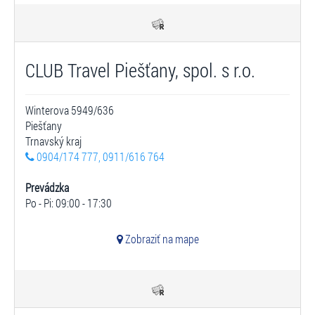
CLUB Travel Piešťany, spol. s r.o.
Winterova 5949/636
Piešťany
Trnavský kraj
0904/174 777, 0911/616 764
Prevádzka
Po - Pi: 09:00 - 17:30
Zobraziť na mape