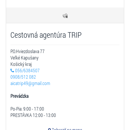
Cestovná agentúra TRIP
P.O.Hviezdoslava 77
Veľké Kapušany
Košický kraj
056/6384507
0908/512 082
aicatrip49@gmail.com
Prevádzka
Po-Pia: 9:00 - 17:00
PRESTÁVKA 12:00 - 13:00
Zobraziť na mape