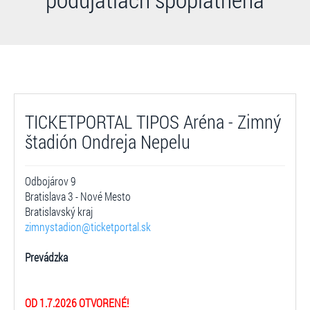
TICKETPORTAL TIPOS Aréna - Zimný
štadión Ondreja Nepelu
Odbojárov 9
Bratislava 3 - Nové Mesto
Bratislavský kraj
zimnystadion@ticketportal.sk
Prevádzka
OD 1.7.2026 OTVORENÉ!