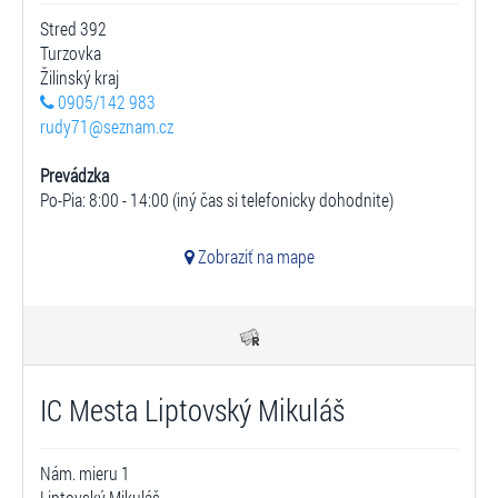
Stred 392
Turzovka
Žilinský kraj
0905/142 983
rudy71@seznam.cz
Prevádzka
Po-Pia: 8:00 - 14:00 (iný čas si telefonicky dohodnite)
Zobraziť na mape
IC Mesta Liptovský Mikuláš
Nám. mieru 1
Liptovský Mikuláš