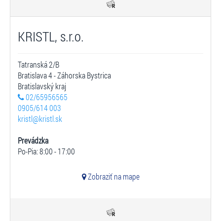
KRISTL, s.r.o.
Tatranská 2/B
Bratislava 4 - Záhorska Bystrica
Bratislavský kraj
02/65956565
0905/614 003
kristl@kristl.sk
Prevádzka
Po-Pia: 8:00 - 17:00
Zobraziť na mape