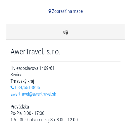
Zobraziť na mape
AwerTravel, s.r.o.
Hviezdoslavova 1469/61
Senica
Trnavský kraj
034/6513896
awertravel@awertravel.sk
Prevádzka
Po-Pia: 8:00 - 17:00
1.5. - 30.9. otvorené aj So: 8:00 - 12:00