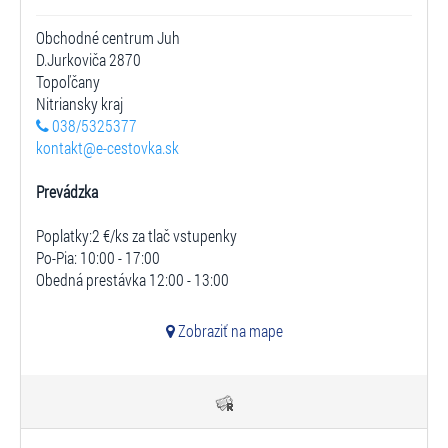
Obchodné centrum Juh
D.Jurkoviča 2870
Topoľčany
Nitriansky kraj
038/5325377
kontakt@e-cestovka.sk
Prevádzka
Poplatky:2 €/ks za tlač vstupenky
Po-Pia: 10:00 - 17:00
Obedná prestávka 12:00 - 13:00
Zobraziť na mape