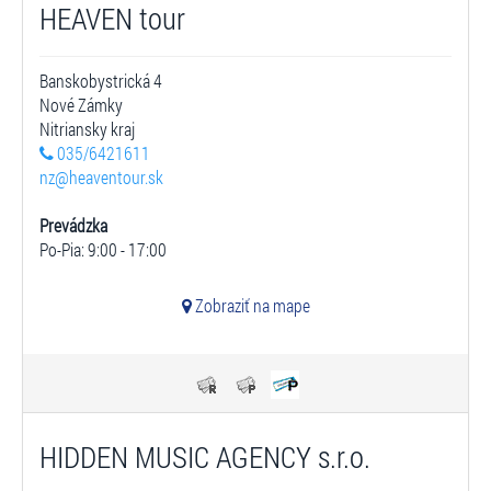
HEAVEN tour
Banskobystrická 4
Nové Zámky
Nitriansky kraj
035/6421611
nz@heaventour.sk
Prevádzka
Po-Pia: 9:00 - 17:00
Zobraziť na mape
HIDDEN MUSIC AGENCY s.r.o.