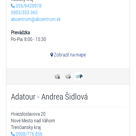
056/6420978
0903/353 365
abcentrum@abcentrum.sk
Prevádzka
Po-Pia: 8:00 - 15:30
Zobraziť na mape
Adatour - Andrea Šidlová
Hviezdoslavova 20
Nové Mesto nad Váhom
Trenčiansky kraj
0908/776 856