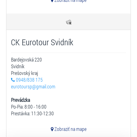
CK Eurotour Svidník
Bardejovská 220
Svidník
Prešovský kraj
0948/838 175
eurotoursp@gmail.com
Prevádzka
Po-Pia: 8:00 - 16:00
Prestávka: 11:30-12:30
Zobraziť na mape