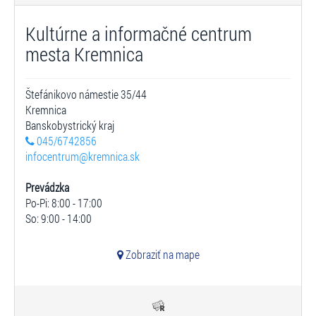
Kultúrne a informačné centrum
mesta Kremnica
Štefánikovo námestie 35/44
Kremnica
Banskobystrický kraj
045/6742856
infocentrum@kremnica.sk
Prevádzka
Po-Pi: 8:00 - 17:00
So: 9:00 - 14:00
Zobraziť na mape