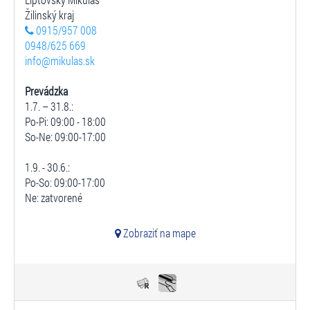
Žilinský kraj
0915/957 008
0948/625 669
info@mikulas.sk
Prevádzka
1.7. – 31.8.:
Po-Pi: 09:00 - 18:00
So-Ne: 09:00-17:00
1.9. - 30.6.:
Po-So: 09:00-17:00
Ne: zatvorené
Zobraziť na mape