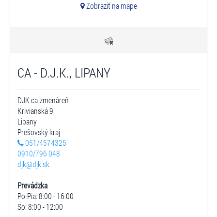
Zobraziť na mape
CA - D.J.K., LIPANY
DJK ca-zmenáreň
Krivianská 9
Lipany
Prešovský kraj
051/4574325
0910/796 048
djk@djk.sk
Prevádzka
Po-Pia: 8:00 - 16:00
So: 8:00 - 12:00