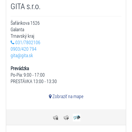
GITA s.r.o.
Šafárikova 1526
Galanta
Trnavský kraj
031/7802106
0903/420 794
gita@gita.sk
Prevádzka
Po-Pia: 9:00 - 17:00
PRESTÁVKA 13:00 - 13:30
Zobraziť na mape