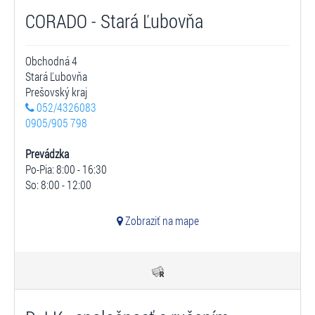
CORADO - Stará Ľubovňa
Obchodná 4
Stará Ľubovňa
Prešovský kraj
052/4326083
0905/905 798
Prevádzka
Po-Pia: 8:00 - 16:30
So: 8:00 - 12:00
Zobraziť na mape