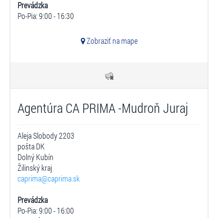
Prevádzka
Po-Pia: 9:00 - 16:30
Zobraziť na mape
Agentúra CA PRIMA -Mudroň Juraj
Aleja Slobody 2203
pošta DK
Dolný Kubín
Žilinský kraj
caprima@caprima.sk
Prevádzka
Po-Pia: 9:00 - 16:00