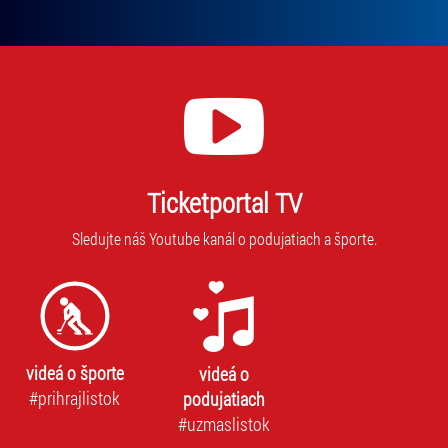
Ticketportal TV
Sledujte náš Youtube kanál o podujatiach a športe.
videá o športe
videá o
#prihrajlistok
podujatiach
#uzmaslistok