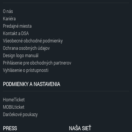
O nás
Kariéra
Predajné miesta
Kontakt a DSA
Všeobecné obchodné podmienky
Ochrana osobných údajov
Design logo manuál
Prihlásenie pre obchodných partnerov
Vyhlásenie o prístupnosti
PODMIENKY A NASTAVENIA
HomeTicket
MOBILticket
Darčekové poukazy
PRESS
NAŠA SIEŤ