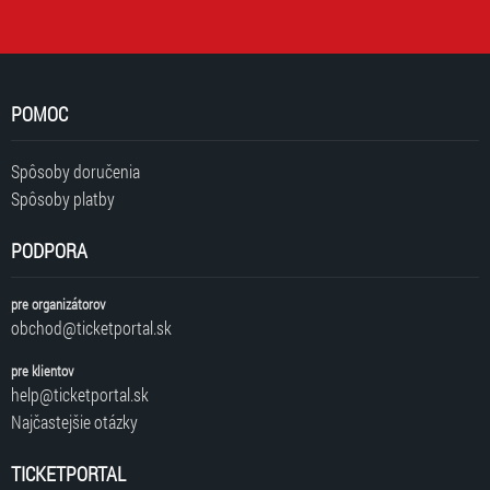
POMOC
Spôsoby doručenia
Spôsoby platby
PODPORA
pre organizátorov
obchod@ticketportal.sk
pre klientov
help@ticketportal.sk
Najčastejšie otázky
TICKETPORTAL