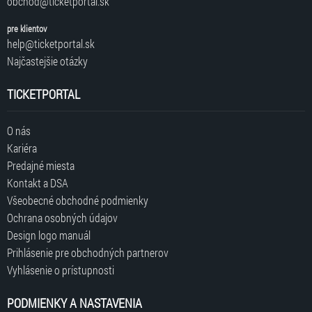
obchod@ticketportal.sk
pre klientov
help@ticketportal.sk
Najčastejšie otázky
TICKETPORTAL
O nás
Kariéra
Predajné miesta
Kontakt a DSA
Všeobecné obchodné podmienky
Ochrana osobných údajov
Design logo manuál
Prihlásenie pre obchodných partnerov
Vyhlásenie o prístupnosti
PODMIENKY A NASTAVENIA