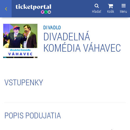
Hľadať
Košík
Menu
DIVADLO
DIVADELNÁ
KOMÉDIA VÁHAVEC
VSTUPENKY
POPIS PODUJATIA