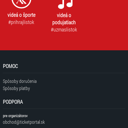
videá o športe
videá o
#prihrajlistok
podujatiach
#uzmaslistok
POMOC
Spôsoby doručenia
Spôsoby platby
PODPORA
pre organizátorov
obchod@ticketportal.sk