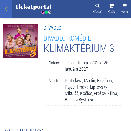
Hľadať
Košík
Menu
DIVADLO
DIVADLO KOMÉDIE
KLIMAKTÉRIUM 3
15. septembra 2026 - 25.
Dátum:
januára 2027
Bratislava, Martin, Piešťany,
Miesto:
Rajec, Trnava, Liptovský
Mikuláš, Košice, Prešov, Žilina,
Banská Bystrica