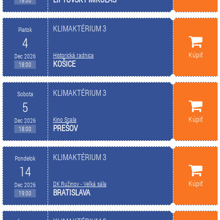
KLIMAKTÉRIUM 3
Piatok
4
Kúpiť
Historická radnica
Dec 2026
KOŠICE
18:00
KLIMAKTÉRIUM 3
Sobota
5
Kúpiť
Kino Scala
Dec 2026
PREŠOV
18:00
KLIMAKTÉRIUM 3
Pondelok
14
Kúpiť
DK Ružinov - Veľká sála
Dec 2026
BRATISLAVA
19:00