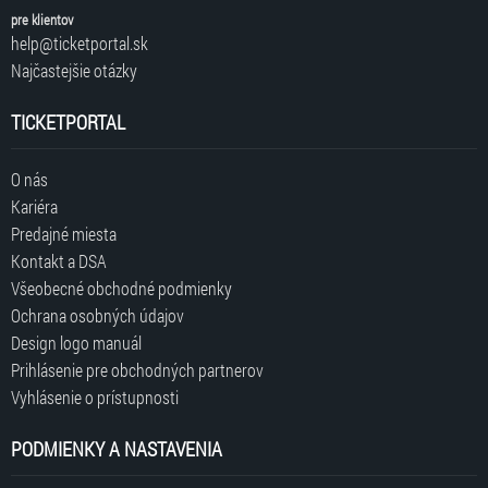
pre klientov
help@ticketportal.sk
Najčastejšie otázky
TICKETPORTAL
O nás
Kariéra
Predajné miesta
Kontakt a DSA
Všeobecné obchodné podmienky
Ochrana osobných údajov
Design logo manuál
Prihlásenie pre obchodných partnerov
Vyhlásenie o prístupnosti
PODMIENKY A NASTAVENIA