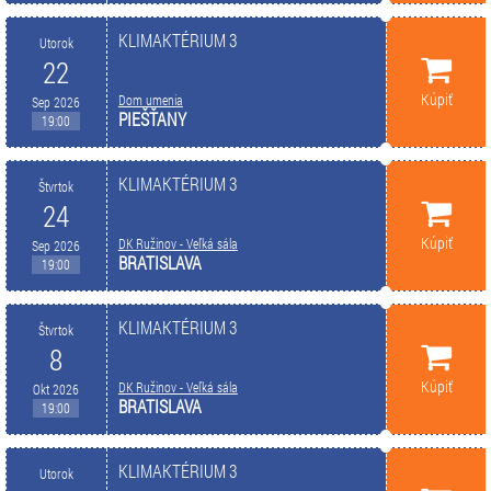
KLIMAKTÉRIUM 3
Utorok
22
Kúpiť
Dom umenia
Sep 2026
PIEŠŤANY
19:00
KLIMAKTÉRIUM 3
Štvrtok
24
Kúpiť
DK Ružinov - Veľká sála
Sep 2026
BRATISLAVA
19:00
KLIMAKTÉRIUM 3
Štvrtok
8
Kúpiť
DK Ružinov - Veľká sála
Okt 2026
BRATISLAVA
19:00
KLIMAKTÉRIUM 3
Utorok