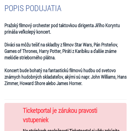
POPIS PODUJATIA
Pražský filmový orchester pod taktovkou dirigenta Jiřího Koryntu
prináša veľkolepý koncert.
Diváci sa môžu tešiť na skladby z filmov Star Wars, Pán Prsteňov,
Games of Thrones, Harry Potter, Piráti z Karibiku a ďalšie známe
melódie strieborného plátna.
Koncert bude bohatý na fantastickú filmovú hudbu od svetovo
známych hudobných skladateľov, akými sú napr. John Williams, Hans
Zimmer, Howard Shore alebo James Horner.
Ticketportal je zárukou pravosti
vstupeniek
Na stránkach spoločnosti Ticketportal si vždy zakúpite