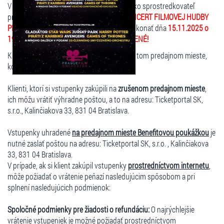
V zastúpení organizátora podujatia, vám ako sprostredkovateľ
predaja oznamujeme, že predstavenie
KONCERT FILMOVEJ HUDBY
PRAGUE FILM ORCHESTRA
, ktoré sa malo konať dňa
15.11.2025 o
19:00 hod.
v Dom odborov Žilina , je
ZRUŠENÉ!
Klienti môžu vrátiť vstupenky výhradne na tom predajnom mieste,
kde si ich zakúpili.
Klienti, ktorí si vstupenky zakúpili na
zrušenom predajnom mieste
,
ich môžu vrátiť výhradne poštou, a to na adresu: Ticketportal SK,
s.r.o., Kalinčiakova 33, 831 04 Bratislava.
Vstupenky uhradené
na predajnom mieste Benefitovou poukážkou
je
nutné zaslať poštou na adresu: Ticketportal SK, s.r.o. , Kalinčiakova
33, 831 04 Bratislava.
V prípade, ak si klient zakúpil vstupenky
prostredníctvom internetu
,
môže požiadať o vrátenie peňazí nasledujúcim spôsobom a pri
splnení nasledujúcich podmienok:
Spoločné podmienky pre žiadosti o refundáciu:
O najrýchlejšie
vrátenie vstupeniek je možné požiadať prostredníctvom