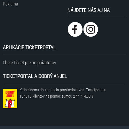
Reklama
NÁJDETE NÁS AJ NA
APLIKÁCIE TICKETPORTAL
CheckTicket pre organizátorov
TICKETPORTAL A DOBRÝ ANJEL
K dnešnému dňu prispelo prostredníctvom Ticketportalu
104018 klientov
na pomoc sumou
277 714,60 €