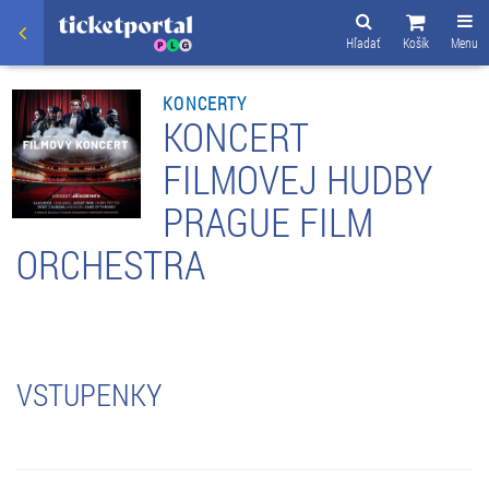
Hľadať
Košík
Menu
KONCERTY
KONCERT
FILMOVEJ HUDBY
PRAGUE FILM
ORCHESTRA
VSTUPENKY