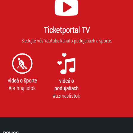
Ticketportal TV
Sledujte náš Youtube kanál o podujatiach a športe.
videá o športe
videá o
#prihrajlistok
podujatiach
#uzmaslistok