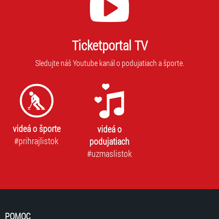
Ticketportal TV
Sledujte náš Youtube kanál o podujatiach a športe.
videá o športe
videá o
#prihrajlistok
podujatiach
#uzmaslistok
POMOC