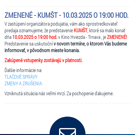
ZMENENÉ - KUMŠT - 10.03.2025 O 19:00 HOD.
V zastúpení organizátora podujatia, vám ako sprostredkovateľ
predaja oznamujeme, že predstavenie
KUMŠT
, ktoré sa malo konať
dňa
10.03.2025 o 19:00 hod.
v Kino Hviezda - Trnava , je
ZMENENÉ!
Predstavenie sa uskutoční
v novom termíne, o ktorom Vás budeme
informovať, v pôvodnom mieste konania.
Zakúpené vstupenky zostávajú v platnosti.
Ďalšie informácie na:
TLAČOVÉ SPRÁVY
ZMENY A ZRUŠENIA
Vzniknutá situácia nás veľmi mrzí. Za pochopenie ďakujeme.