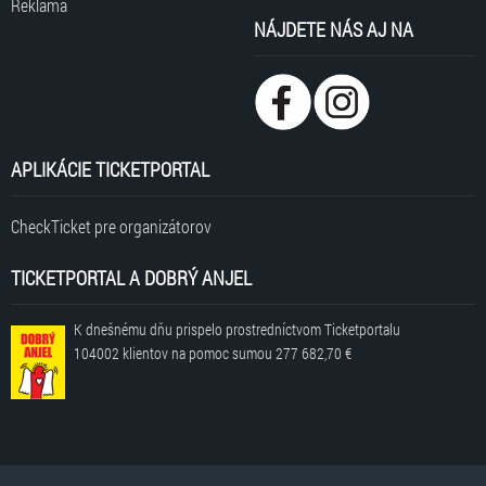
Reklama
NÁJDETE NÁS AJ NA
APLIKÁCIE TICKETPORTAL
CheckTicket pre organizátorov
TICKETPORTAL A DOBRÝ ANJEL
K dnešnému dňu prispelo prostredníctvom Ticketportalu
104002 klientov
na pomoc sumou
277 682,70 €