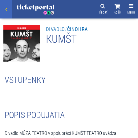
Hľadať
Košík
Menu
DIVADLO
/
ČINOHRA
KUMŠT
VSTUPENKY
POPIS PODUJATIA
Divadlo MÚZA TEATRO v spolupráci KUMŠT TEATRO uvádza