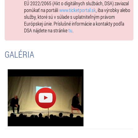
EÚ 2022/2065 (Akt o digitálnych službách, DSA) zaviazal
ponúkať na portáli
www.ticketportal.sk
, iba výrobky alebo
služby, ktoré sú v súlade s uplatniteľným právom
Európskej únie. Príslušné informácie a kontakty podľa
DSA nájdete na stránke
tu
.
GALÉRIA