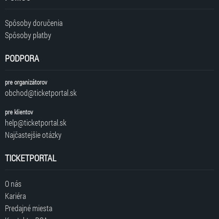
Spôsoby doručenia
Spôsoby platby
PODPORA
pre organizátorov
obchod@ticketportal.sk
pre klientov
help@ticketportal.sk
Najčastejšie otázky
TICKETPORTAL
O nás
Kariéra
Predajné miesta