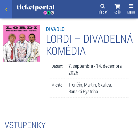
Hľadať
Košík
Menu
DIVADLO
LORDI – DIVADELNÁ
KOMÉDIA
7. septembra - 14. decembra
Dátum:
2026
Trenčín, Martin, Skalica,
Miesto:
Banská Bystrica
VSTUPENKY