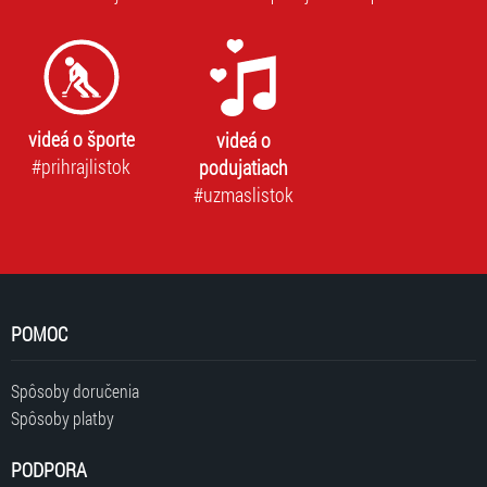
videá o športe
videá o
#prihrajlistok
podujatiach
#uzmaslistok
POMOC
Spôsoby doručenia
Spôsoby platby
PODPORA