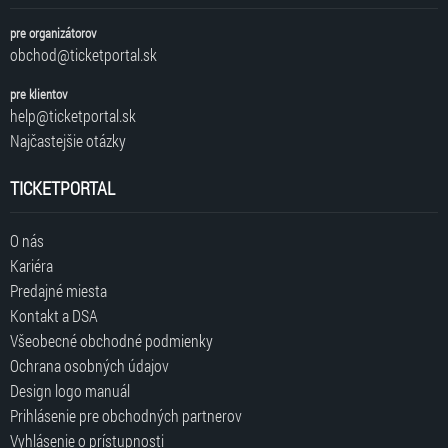
pre organizátorov
obchod@ticketportal.sk
pre klientov
help@ticketportal.sk
Najčastejšie otázky
TICKETPORTAL
O nás
Kariéra
Predajné miesta
Kontakt a DSA
Všeobecné obchodné podmienky
Ochrana osobných údajov
Design logo manuál
Prihlásenie pre obchodných partnerov
Vyhlásenie o prístupnosti