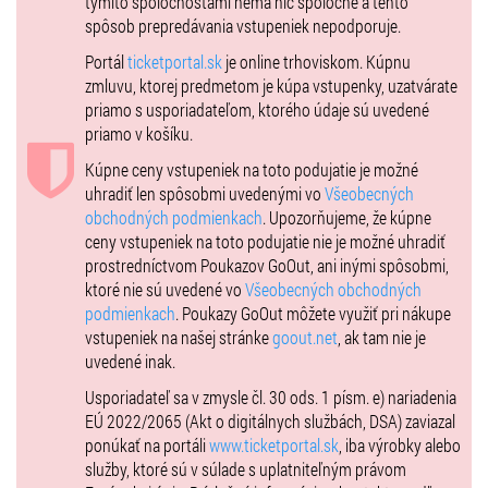
týmito spoločnosťami nemá nič spoločné a tento
Čašník: Peter Podhorský
spôsob prepredávania vstupeniek nepodporuje.
Lily: Jana Heveryová
Portál
ticketportal.sk
je online trhoviskom. Kúpnu
Recepčná: Karolína Gáliková/ Amália Bačová/ Veronika Vojtková
zmluvu, ktorej predmetom je kúpa vstupenky, uzatvárate
Mária: Karolína Gáliková/ Amália Bačová/Veronika Vojtková
priamo s usporiadateľom, ktorého údaje sú uvedené
priamo v košíku.
Dĺžka predstavenia: 90 minút
Vhodné od 12 rokov
Kúpne ceny vstupeniek na toto podujatie je možné
uhradiť len spôsobmi uvedenými vo
Všeobecných
obchodných podmienkach
. Upozorňujeme, že kúpne
ceny vstupeniek na toto podujatie nie je možné uhradiť
prostredníctvom Poukazov GoOut, ani inými spôsobmi,
ktoré nie sú uvedené vo
Všeobecných obchodných
podmienkach
. Poukazy GoOut môžete využiť pri nákupe
vstupeniek na našej stránke
goout.net
, ak tam nie je
uvedené inak.
Usporiadateľ sa v zmysle čl. 30 ods. 1 písm. e) nariadenia
EÚ 2022/2065 (Akt o digitálnych službách, DSA) zaviazal
ponúkať na portáli
www.ticketportal.sk
, iba výrobky alebo
služby, ktoré sú v súlade s uplatniteľným právom