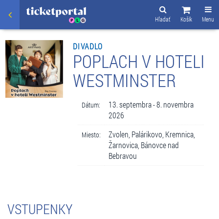
Hľadať
Košík
Menu
DIVADLO
POPLACH V HOTELI
WESTMINSTER
13. septembra - 8. novembra
Dátum:
2026
Zvolen, Palárikovo, Kremnica,
Miesto:
Žarnovica, Bánovce nad
Bebravou
VSTUPENKY