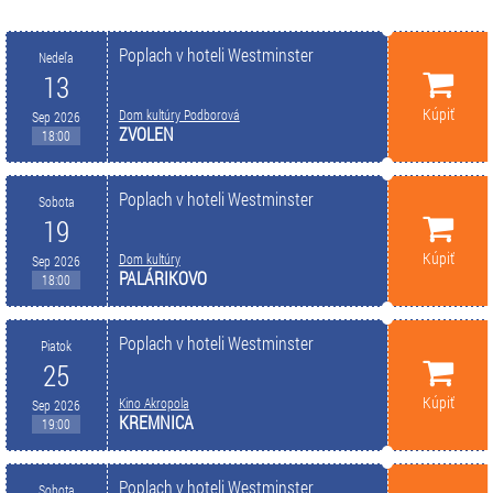
Poplach v hoteli Westminster
Nedeľa
13
Kúpiť
Dom kultúry Podborová
Sep 2026
ZVOLEN
18:00
Poplach v hoteli Westminster
Sobota
19
Kúpiť
Dom kultúry
Sep 2026
PALÁRIKOVO
18:00
Poplach v hoteli Westminster
Piatok
25
Kúpiť
Kino Akropola
Sep 2026
KREMNICA
19:00
Poplach v hoteli Westminster
Sobota