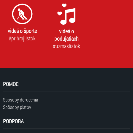
videá o športe
videá o
#prihrajlistok
podujatiach
#uzmaslistok
POMOC
Spôsoby doručenia
Spôsoby platby
PODPORA