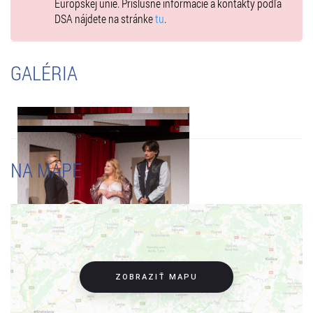
Európskej únie. Príslušné informácie a kontakty podľa
DSA nájdete na stránke
tu
.
GALÉRIA
NA MAPE
ZOBRAZIŤ MAPU