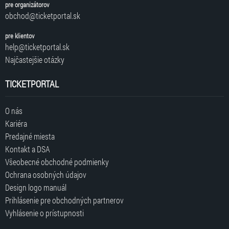
pre organizátorov
obchod@ticketportal.sk
pre klientov
help@ticketportal.sk
Najčastejšie otázky
TICKETPORTAL
O nás
Kariéra
Predajné miesta
Kontakt a DSA
Všeobecné obchodné podmienky
Ochrana osobných údajov
Design logo manuál
Prihlásenie pre obchodných partnerov
Vyhlásenie o prístupnosti