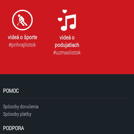
videá o športe
videá o
#prihrajlistok
podujatiach
#uzmaslistok
POMOC
Spôsoby doručenia
Spôsoby platby
PODPORA