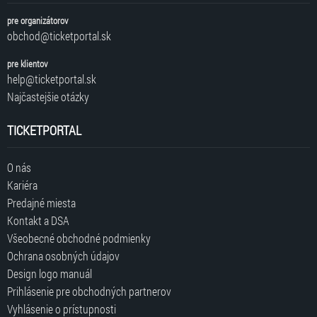
pre organizátorov
obchod@ticketportal.sk
pre klientov
help@ticketportal.sk
Najčastejšie otázky
TICKETPORTAL
O nás
Kariéra
Predajné miesta
Kontakt a DSA
Všeobecné obchodné podmienky
Ochrana osobných údajov
Design logo manuál
Prihlásenie pre obchodných partnerov
Vyhlásenie o prístupnosti