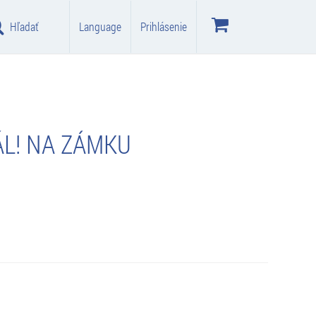
Hľadať
Language
Prihlásenie
ÁL! NA ZÁMKU