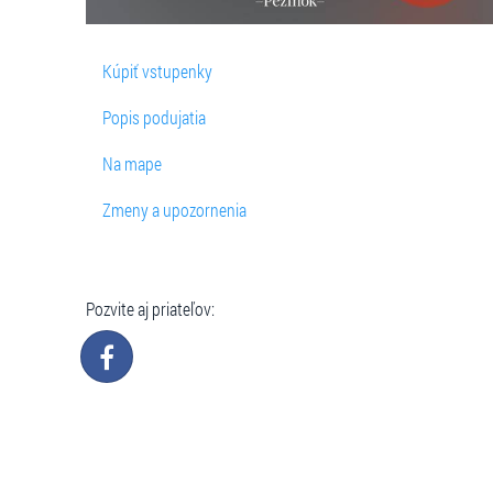
Kúpiť vstupenky
Popis podujatia
Na mape
Zmeny a upozornenia
Pozvite aj priateľov: