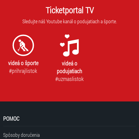
Ticketportal TV
Sledujte náš Youtube kanál o podujatiach a športe.
videá o športe
videá o
#prihrajlistok
podujatiach
#uzmaslistok
POMOC
Spôsoby doručenia