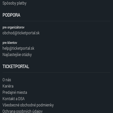
Spôsoby platby
PODPORA
pre organizátorov
obchod@ticketportal.sk
pre klientov
help@ticketportal.sk
Najčastejšie otázky
TICKETPORTAL
O nás
Kariéra
Predajné miesta
Kontakt a DSA
Všeobecné obchodné podmienky
Ochrana osobných údajov