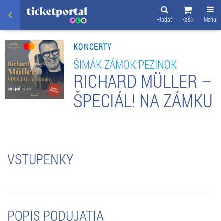
Hľadať
Košík
Menu
KONCERTY
ŠIMÁK ZÁMOK PEZINOK
RICHARD MÜLLER –
ŠPECIÁL! NA ZÁMKU
VSTUPENKY
POPIS PODUJATIA