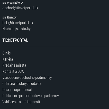
pre organizátorov
obchod@ticketportal.sk
pre klientov
help@ticketportal.sk
Najčastejšie otázky
TICKETPORTAL
O nás
Kariéra
Predajné miesta
Kontakt a DSA
Všeobecné obchodné podmienky
Ochrana osobných údajov
Design logo manuál
Prihlásenie pre obchodných partnerov
Vyhlásenie o prístupnosti