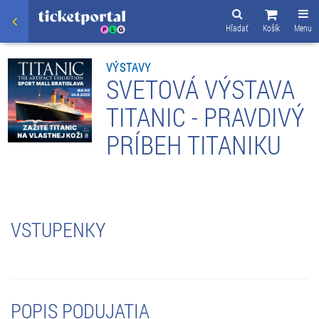
Hľadať
Košík
Menu
VÝSTAVY
SVETOVÁ VÝSTAVA
TITANIC - PRAVDIVÝ
PRÍBEH TITANIKU
VSTUPENKY
POPIS PODUJATIA