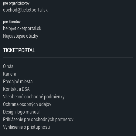
pre organizátorov
obchod@ticketportal.sk
pre klientov
help@ticketportal.sk
Najčastejšie otázky
TICKETPORTAL
O nás
Kariéra
Predajné miesta
Kontakt a DSA
Všeobecné obchodné podmienky
Ochrana osobných údajov
Design logo manuál
Prihlásenie pre obchodných partnerov
Vyhlásenie o prístupnosti