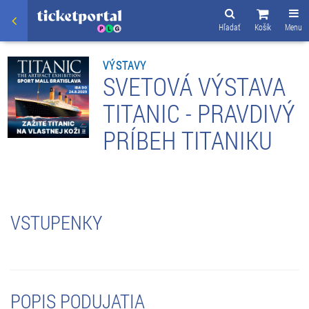
Hľadať
Košík
Menu
VÝSTAVY
SVETOVÁ VÝSTAVA
TITANIC - PRAVDIVÝ
PRÍBEH TITANIKU
VSTUPENKY
POPIS PODUJATIA