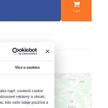
Kúpiť
Více o cookies
jako např. souborů cookie
alizované reklamy a obsah,
ho, kdo vaše údaje používá a