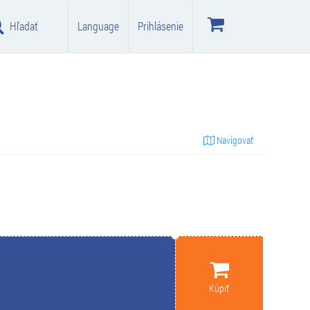
Hľadať
Language
Prihlásenie
Navigovať
Kúpiť