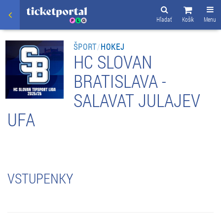
Hľadať
Košík
Menu
ŠPORT
/
HOKEJ
HC SLOVAN
BRATISLAVA -
SALAVAT JULAJEV
UFA
VSTUPENKY