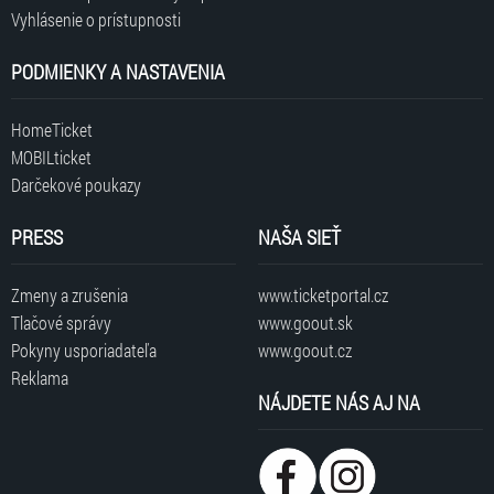
Vyhlásenie o prístupnosti
PODMIENKY A NASTAVENIA
HomeTicket
MOBILticket
Darčekové poukazy
PRESS
NAŠA SIEŤ
Zmeny a zrušenia
www.ticketportal.cz
Tlačové správy
www.goout.sk
Pokyny usporiadateľa
www.goout.cz
Reklama
NÁJDETE NÁS AJ NA