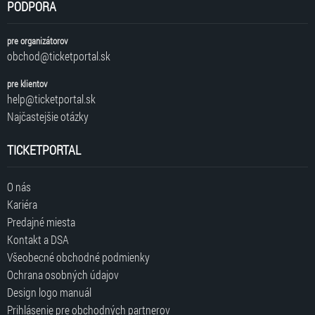
PODPORA
pre organizátorov
obchod@ticketportal.sk
pre klientov
help@ticketportal.sk
Najčastejšie otázky
TICKETPORTAL
O nás
Kariéra
Predajné miesta
Kontakt a DSA
Všeobecné obchodné podmienky
Ochrana osobných údajov
Design logo manuál
Prihlásenie pre obchodných partnerov