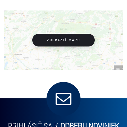
ZOBRAZIŤ MAPU
PRIHLÁSIŤ SA K
ODBERU NOVINIEK