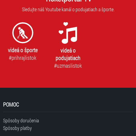
Sledujte náš Youtube kanál o podujatiach a športe.
videá o športe
videá o
#prihrajlistok
podujatiach
#uzmaslistok
POMOC
Spôsoby doručenia
Spôsoby platby