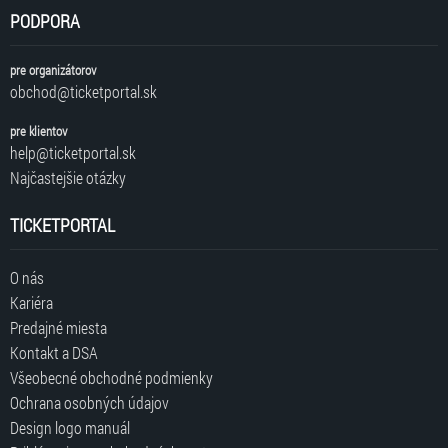
PODPORA
pre organizátorov
obchod@ticketportal.sk
pre klientov
help@ticketportal.sk
Najčastejšie otázky
TICKETPORTAL
O nás
Kariéra
Predajné miesta
Kontakt a DSA
Všeobecné obchodné podmienky
Ochrana osobných údajov
Design logo manuál