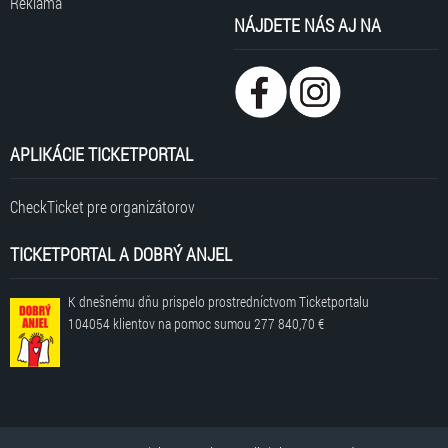
Reklama
NÁJDETE NÁS AJ NA
APLIKÁCIE TICKETPORTAL
CheckTicket pre organizátorov
TICKETPORTAL A DOBRÝ ANJEL
K dnešnému dňu prispelo prostredníctvom Ticketportalu
104054 klientov
na pomoc sumou
277 840,70 €