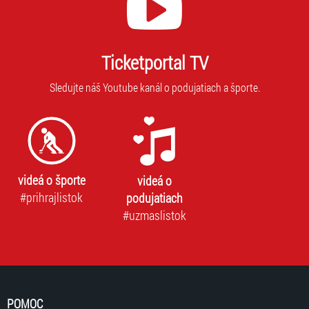
Ticketportal TV
Sledujte náš Youtube kanál o podujatiach a športe.
videá o športe
videá o
#prihrajlistok
podujatiach
#uzmaslistok
POMOC