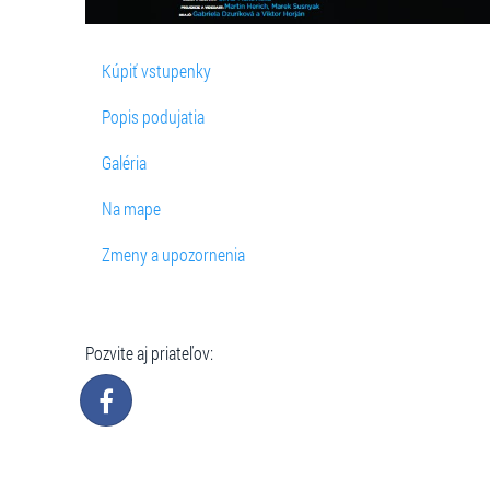
Kúpiť vstupenky
Popis podujatia
Galéria
Na mape
Zmeny a upozornenia
Pozvite aj priateľov: