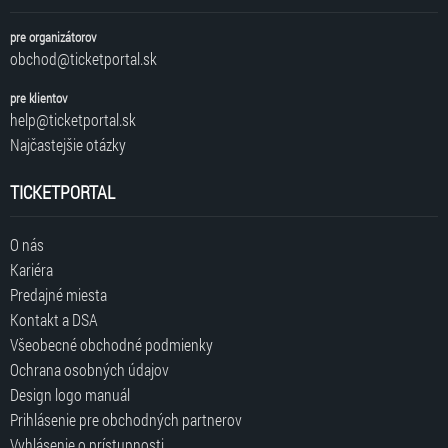
pre organizátorov
obchod@ticketportal.sk
pre klientov
help@ticketportal.sk
Najčastejšie otázky
TICKETPORTAL
O nás
Kariéra
Predajné miesta
Kontakt a DSA
Všeobecné obchodné podmienky
Ochrana osobných údajov
Design logo manuál
Prihlásenie pre obchodných partnerov
Vyhlásenie o prístupnosti