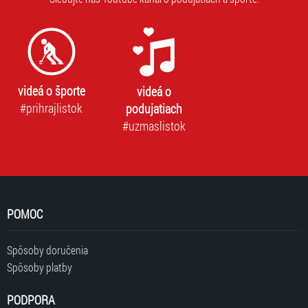
videá o športe
videá o
#prihrajlistok
podujatiach
#uzmaslistok
POMOC
Spôsoby doručenia
Spôsoby platby
PODPORA