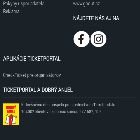
Pokyny usporiadateľa
www.goout.cz
Reklama
NÁJDETE NÁS AJ NA
APLIKÁCIE TICKETPORTAL
CheckTicket pre organizátorov
TICKETPORTAL A DOBRÝ ANJEL
K dnešnému dňu prispelo prostredníctvom Ticketportalu
104002 klientov
na pomoc sumou
277 682,70 €