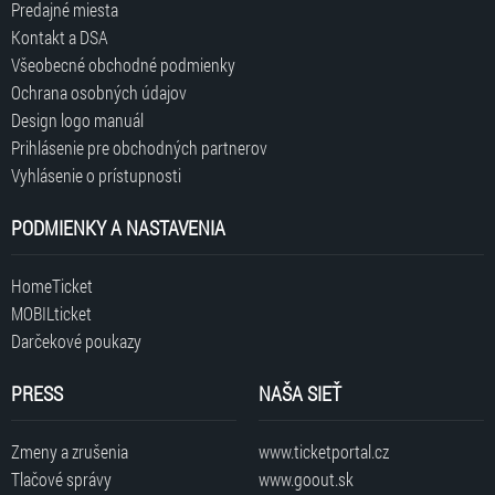
Predajné miesta
Kontakt a DSA
Všeobecné obchodné podmienky
Ochrana osobných údajov
Design logo manuál
Prihlásenie pre obchodných partnerov
Vyhlásenie o prístupnosti
PODMIENKY A NASTAVENIA
HomeTicket
MOBILticket
Darčekové poukazy
PRESS
NAŠA SIEŤ
Zmeny a zrušenia
www.ticketportal.cz
Tlačové správy
www.goout.sk