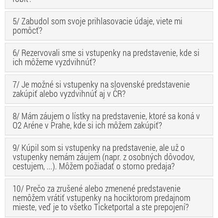
5/ Zabudol som svoje prihlasovacie údaje, viete mi
pomôcť?
6/ Rezervovali sme si vstupenky na predstavenie, kde si
ich môžeme vyzdvihnúť?
7/ Je možné si vstupenky na slovenské predstavenie
zakúpiť alebo vyzdvihnúť aj v ČR?
8/ Mám záujem o lístky na predstavenie, ktoré sa koná v
O2 Aréne v Prahe, kde si ich môžem zakúpiť?
9/ Kúpil som si vstupenky na predstavenie, ale už o
vstupenky nemám záujem (napr. z osobných dôvodov,
cestujem, ...). Môžem požiadať o storno predaja?
10/ Prečo za zrušené alebo zmenené predstavenie
nemôžem vrátiť vstupenky na hociktorom predajnom
mieste, veď je to všetko Ticketportal a ste prepojení?