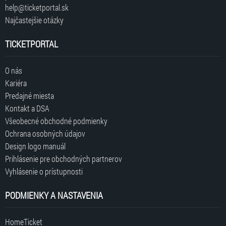
help@ticketportal.sk
Najčastejšie otázky
TICKETPORTAL
O nás
Kariéra
Predajné miesta
Kontakt a DSA
Všeobecné obchodné podmienky
Ochrana osobných údajov
Design logo manuál
Prihlásenie pre obchodných partnerov
Vyhlásenie o prístupnosti
PODMIENKY A NASTAVENIA
HomeTicket