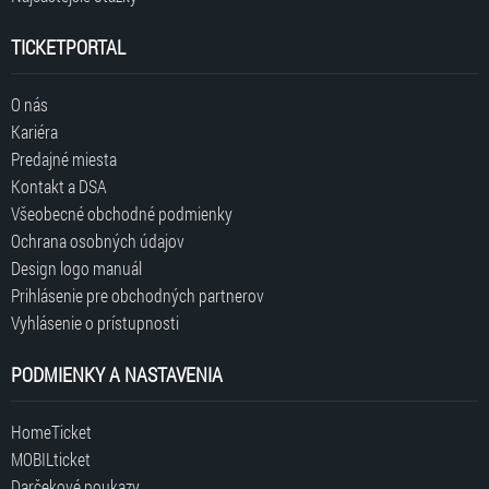
TICKETPORTAL
O nás
Kariéra
Predajné miesta
Kontakt a DSA
Všeobecné obchodné podmienky
Ochrana osobných údajov
Design logo manuál
Prihlásenie pre obchodných partnerov
Vyhlásenie o prístupnosti
PODMIENKY A NASTAVENIA
HomeTicket
MOBILticket
Darčekové poukazy