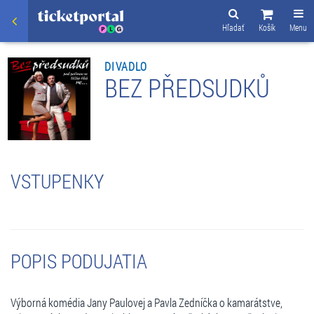
Hľadať
Košík
Menu
DIVADLO
BEZ PŘEDSUDKŮ
VSTUPENKY
POPIS PODUJATIA
Výborná komédia Jany Paulovej a Pavla Zedníčka o kamarátstve,