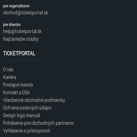
pre organizátorov
obchod@ticketportal.sk
pre klientov
help@ticketportal.sk
Najčastejšie otázky
TICKETPORTAL
O nás
Kariéra
Predajné miesta
Kontakt a DSA
Všeobecné obchodné podmienky
Ochrana osobných údajov
Design logo manuál
Prihlásenie pre obchodných partnerov
Vyhlásenie o prístupnosti