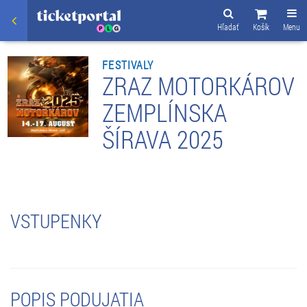
Hľadať
Košík
Menu
FESTIVALY
ZRAZ MOTORKÁROV
ZEMPLÍNSKA
ŠÍRAVA 2025
VSTUPENKY
POPIS PODUJATIA