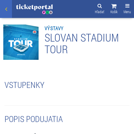
Hľadať
Košík
Menu
VÝSTAVY
SLOVAN STADIUM
TOUR
VSTUPENKY
POPIS PODUJATIA