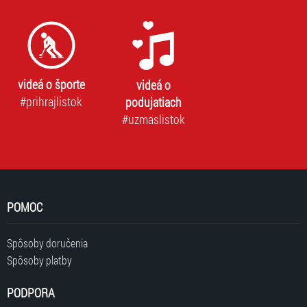
videá o športe
videá o
#prihrajlistok
podujatiach
#uzmaslistok
POMOC
Spôsoby doručenia
Spôsoby platby
PODPORA