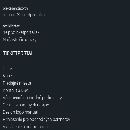
pre organizátorov
obchod@ticketportal.sk
pre klientov
help@ticketportal.sk
Najčastejšie otázky
TICKETPORTAL
O nás
Kariéra
Predajné miesta
Kontakt a DSA
Všeobecné obchodné podmienky
Ochrana osobných údajov
Design logo manuál
Prihlásenie pre obchodných partnerov
Vyhlásenie o prístupnosti