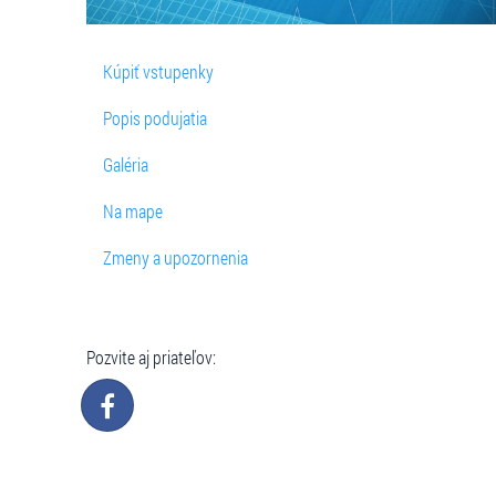
Kúpiť vstupenky
Popis podujatia
Galéria
Na mape
Zmeny a upozornenia
Pozvite aj priateľov: