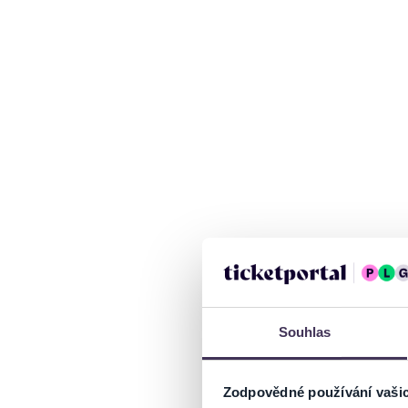
Souhlas
Zodpovědné používání vaši