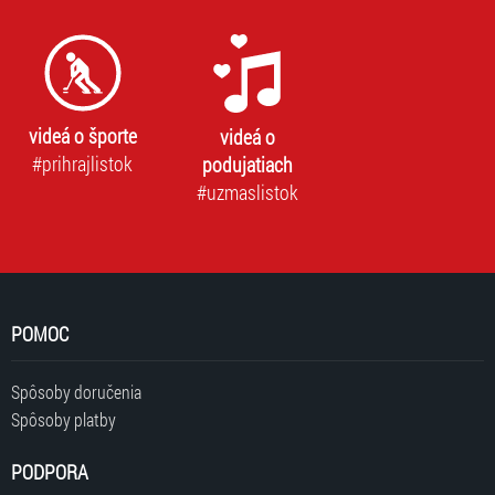
videá o športe
videá o
#prihrajlistok
podujatiach
#uzmaslistok
POMOC
Spôsoby doručenia
Spôsoby platby
PODPORA