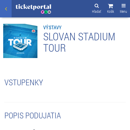
Hľadať
Košík
Menu
VÝSTAVY
SLOVAN STADIUM
TOUR
VSTUPENKY
POPIS PODUJATIA