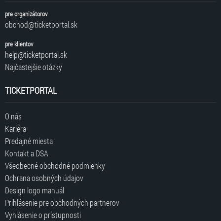
pre organizátorov
obchod@ticketportal.sk
pre klientov
help@ticketportal.sk
Najčastejšie otázky
TICKETPORTAL
O nás
Kariéra
Predajné miesta
Kontakt a DSA
Všeobecné obchodné podmienky
Ochrana osobných údajov
Design logo manuál
Prihlásenie pre obchodných partnerov
Vyhlásenie o prístupnosti