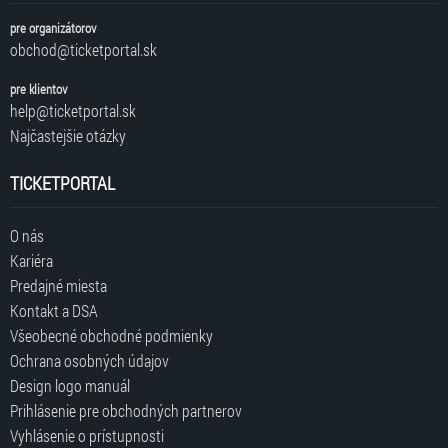
pre organizátorov
obchod@ticketportal.sk
pre klientov
help@ticketportal.sk
Najčastejšie otázky
TICKETPORTAL
O nás
Kariéra
Predajné miesta
Kontakt a DSA
Všeobecné obchodné podmienky
Ochrana osobných údajov
Design logo manuál
Prihlásenie pre obchodných partnerov
Vyhlásenie o prístupnosti