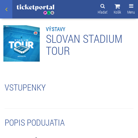
Hľadať
Košík
Menu
VÝSTAVY
SLOVAN STADIUM
TOUR
VSTUPENKY
POPIS PODUJATIA