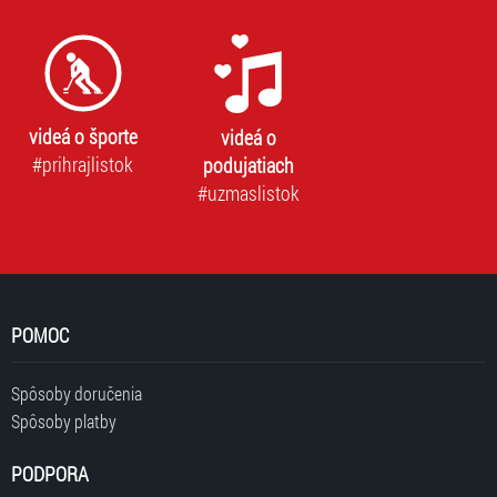
videá o športe
videá o
#prihrajlistok
podujatiach
#uzmaslistok
POMOC
Spôsoby doručenia
Spôsoby platby
PODPORA