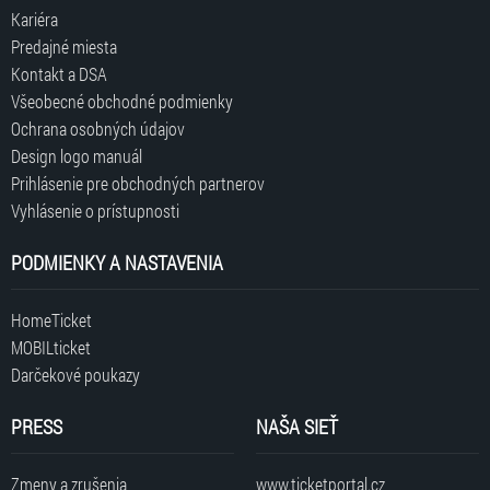
Kariéra
Predajné miesta
Kontakt a DSA
Všeobecné obchodné podmienky
Ochrana osobných údajov
Design logo manuál
Prihlásenie pre obchodných partnerov
Vyhlásenie o prístupnosti
PODMIENKY A NASTAVENIA
HomeTicket
MOBILticket
Darčekové poukazy
PRESS
NAŠA SIEŤ
Zmeny a zrušenia
www.ticketportal.cz