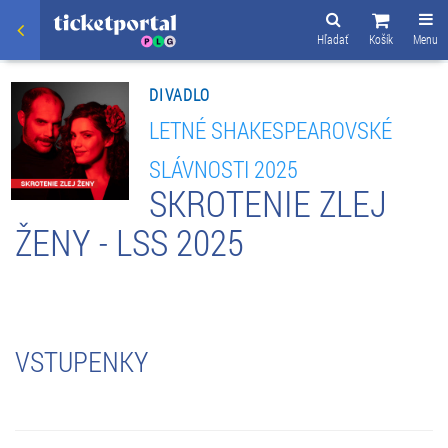
Hľadať
Košík
Menu
DIVADLO
LETNÉ SHAKESPEAROVSKÉ
SLÁVNOSTI 2025
SKROTENIE ZLEJ
ŽENY - LSS 2025
VSTUPENKY