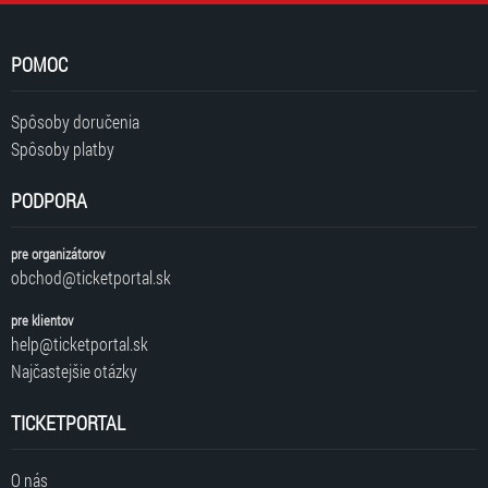
POMOC
Spôsoby doručenia
Spôsoby platby
PODPORA
pre organizátorov
obchod@ticketportal.sk
pre klientov
help@ticketportal.sk
Najčastejšie otázky
TICKETPORTAL
O nás